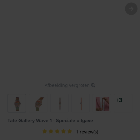
Afbeelding vergroten
+3
Tate Gallery Wave 1 - Speciale uitgave
1 review(s)