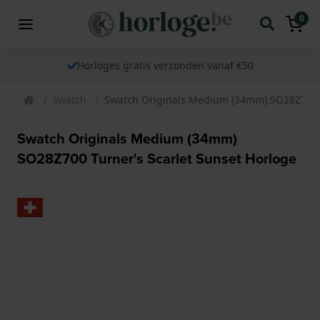
0
Horloges gratis verzonden vanaf €50
Swatch
Swatch Originals Medium (34mm) SO28Z700 T
Swatch Originals Medium (34mm)
SO28Z700 Turner's Scarlet Sunset Horloge