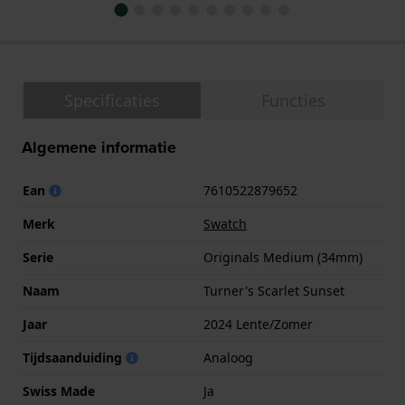
Specificaties
Functies
Algemene informatie
Ean
7610522879652
Merk
Swatch
Serie
Originals Medium (34mm)
Naam
Turner's Scarlet Sunset
Jaar
2024 Lente/Zomer
Tijdsaanduiding
Analoog
Swiss Made
Ja