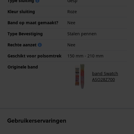
Type sluiting
Gesp
Kleur sluiting
Roze
Band op maat gemaakt?
Nee
Type Bevestiging
Stalen pennen
Rechte aanzet
Nee
Geschikt voor polsomtrek
150 mm - 210 mm
Originele band
band Swatch
ASO28Z700
Gebruikerservaringen