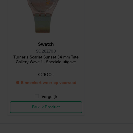
Swatch
SO28Z700
Turner's Scarlet Sunset 34 mm Tate
Gallery Wave 1 - Speciale uitgave
€ 100,-
● Binnenkort weer op voorraad
Vergelijk
Bekijk Product