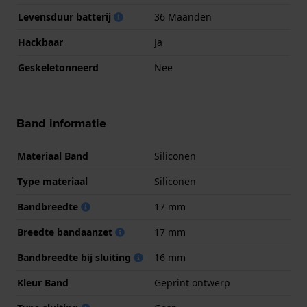
Levensduur batterij
36 Maanden
Hackbaar
Ja
Geskeletonneerd
Nee
Band informatie
Materiaal Band
Siliconen
Type materiaal
Siliconen
Bandbreedte
17 mm
Breedte bandaanzet
17 mm
Bandbreedte bij sluiting
16 mm
Kleur Band
Geprint ontwerp