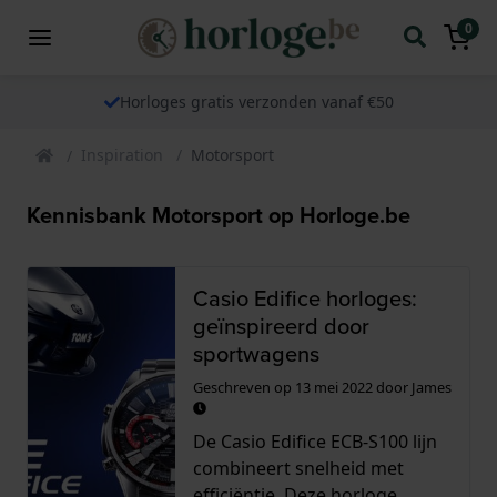
0
Horloges gratis verzonden vanaf €50
Inspiration
Motorsport
Kennisbank Motorsport op Horloge.be
Casio Edifice horloges:
geïnspireerd door
sportwagens
Geschreven op
13 mei 2022
door
James
De Casio Edifice ECB-S100 lijn
combineert snelheid met
efficiëntie. Deze horloge...