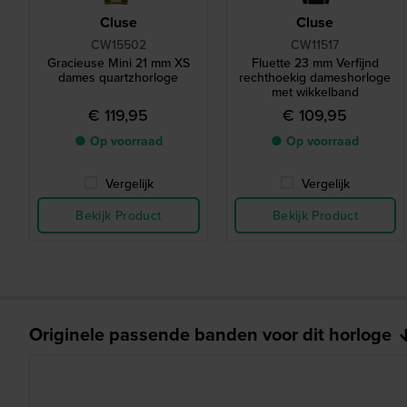
Cluse
Cluse
CW15502
CW11517
Gracieuse Mini 21 mm XS
Fluette 23 mm Verfijnd
dames quartzhorloge
rechthoekig dameshorloge
met wikkelband
€ 119,95
€ 109,95
● Op voorraad
● Op voorraad
Vergelijk
Vergelijk
Bekijk Product
Bekijk Product
Originele passende banden voor dit horloge