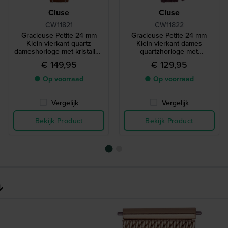
Cluse
Cluse
CW11821
CW11822
Gracieuse Petite 24 mm
Gracieuse Petite 24 mm
Klein vierkant quartz
Klein vierkant dames
dameshorloge met kristallen
quartzhorloge met
en wikkelband
bordeauxrode wikkelband
€ 149,95
€ 129,95
● Op voorraad
● Op voorraad
Vergelijk
Vergelijk
Bekijk Product
Bekijk Product