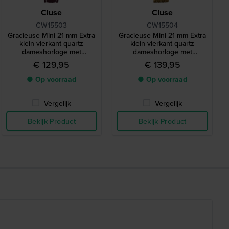
Cluse
Cluse
CW15503
CW15504
Gracieuse Mini 21 mm Extra
Gracieuse Mini 21 mm Extra
klein vierkant quartz
klein vierkant quartz
dameshorloge met
dameshorloge met
bordeauxrode wikkelband
omslagarmband
€ 129,95
€ 139,95
● Op voorraad
● Op voorraad
Vergelijk
Vergelijk
Bekijk Product
Bekijk Product