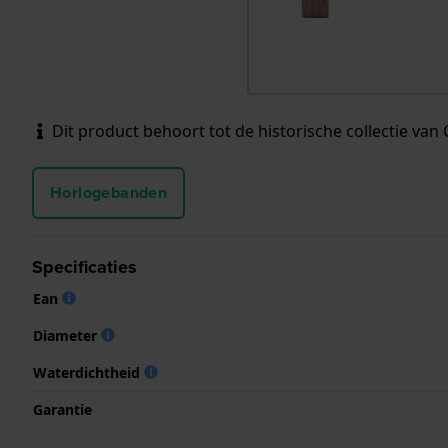
Dit product behoort tot de historische collectie van C
Horlogebanden
Specificaties
Ean
Diameter
Waterdichtheid
Garantie