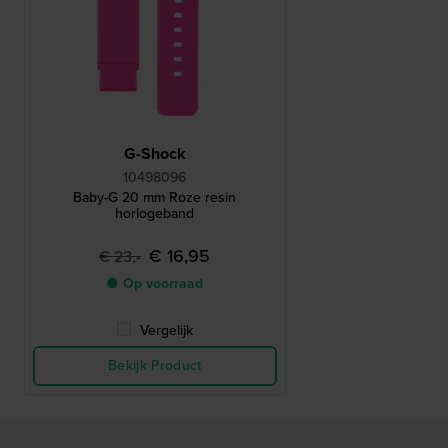
G-Shock
10498096
Baby-G 20 mm Roze resin
horlogeband
€ 16,95
€ 23,-
● Op voorraad
Vergelijk
Bekijk Product