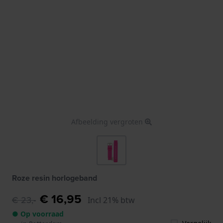
Afbeelding vergroten
Roze resin horlogeband
€ 16,95
€ 23,-
Incl 21% btw
● Op voorraad