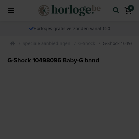
0
Horloges gratis verzonden vanaf €50
Speciale aanbiedingen
G-Shock
G-Shock 1049809
G-Shock 10498096 Baby-G band