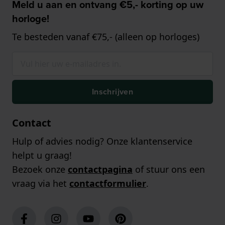
Meld u aan en ontvang €5,- korting op uw
horloge!
Te besteden vanaf €75,- (alleen op horloges)
Inschrijven
Contact
Hulp of advies nodig? Onze klantenservice
helpt u graag!
Bezoek onze
contactpagina
of stuur ons een
vraag via het
contactformulier
.