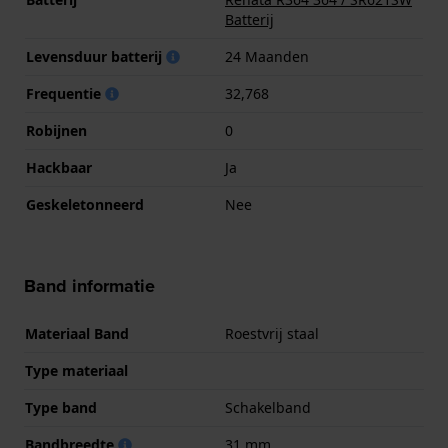
Batterij
Levensduur batterij
24 Maanden
Frequentie
32,768
Robijnen
0
Hackbaar
Ja
Geskeletonneerd
Nee
Band informatie
Materiaal Band
Roestvrij staal
Type materiaal
Type band
Schakelband
Bandbreedte
31 mm