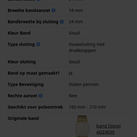
Breedte bandaanzet
18 mm
Bandbreedte bij sluiting
24 mm
Kleur Band
Goud
Type sluiting
Vouwsluiting met
drukknoppen
Kleur sluiting
Goud
Band op maat gemaakt?
Ja
Type Bevestiging
Stalen pennen
Rechte aanzet
Nee
Geschikt voor polsomtrek
160 mm - 210 mm
Originele band
band Diesel
ADZ4639