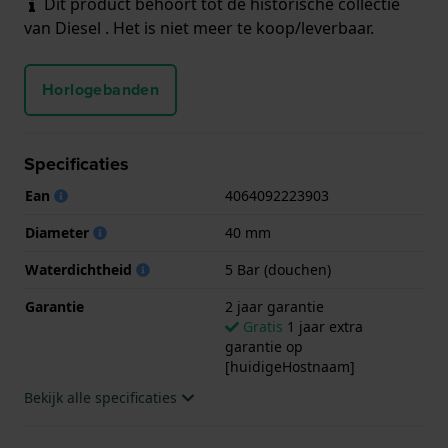
Dit product behoort tot de historische collectie
van Diesel . Het is niet meer te koop/leverbaar.
Horlogebanden
Specificaties
Ean
4064092223903
Diameter
40 mm
Waterdichtheid
5 Bar (douchen)
Garantie
2 jaar garantie
Gratis
1 jaar extra
garantie op
[huidigeHostnaam]
Bekijk alle specificaties