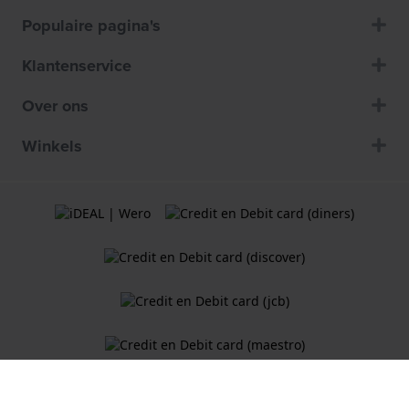
Populaire pagina's
Klantenservice
Over ons
Winkels