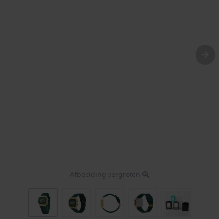
Afbeelding vergroten