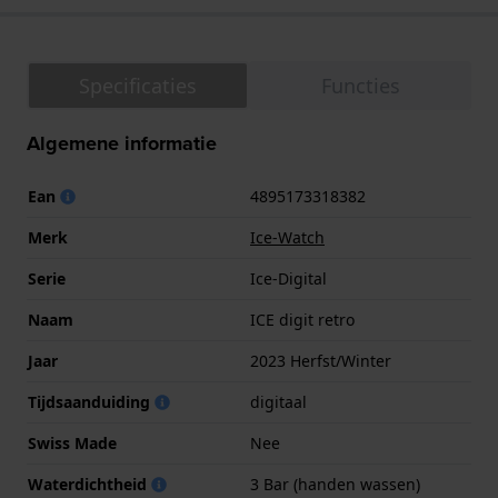
Specificaties
Functies
Algemene informatie
Ean
4895173318382
Merk
Ice-Watch
Serie
Ice-Digital
Naam
ICE digit retro
Jaar
2023 Herfst/Winter
Tijdsaanduiding
digitaal
Swiss Made
Nee
Waterdichtheid
3 Bar (handen wassen)