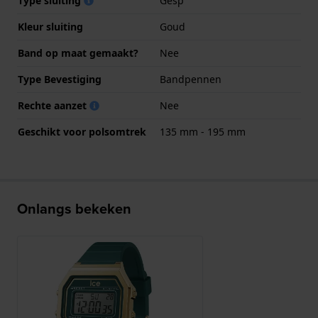
Type sluiting
Gesp
Kleur sluiting
Goud
Band op maat gemaakt?
Nee
Type Bevestiging
Bandpennen
Rechte aanzet
Nee
Geschikt voor polsomtrek
135 mm - 195 mm
Onlangs bekeken