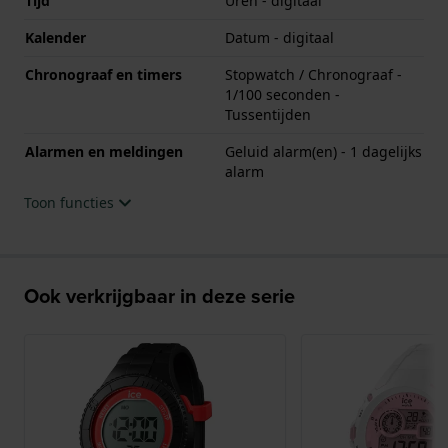
Tijd
Uren - digitaal
Kalender
Datum - digitaal
Chronograaf en timers
Stopwatch / Chronograaf -
1/100 seconden -
Tussentijden
Alarmen en meldingen
Geluid alarm(en) - 1 dagelijks
alarm
Toon functies
Ook verkrijgbaar in deze serie