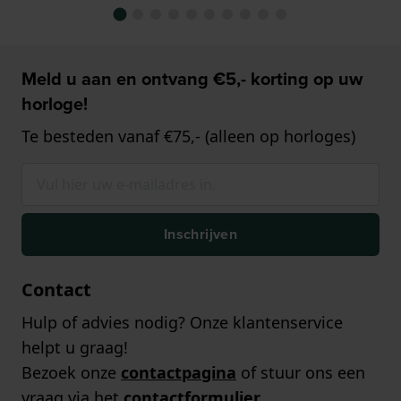
Meld u aan en ontvang €5,- korting op uw
horloge!
Te besteden vanaf €75,- (alleen op horloges)
Inschrijven
Contact
Hulp of advies nodig? Onze klantenservice
helpt u graag!
Bezoek onze
contactpagina
of stuur ons een
vraag via het
contactformulier
.