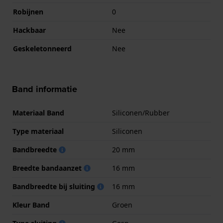
Robijnen
0
Hackbaar
Nee
Geskeletonneerd
Nee
Band informatie
Materiaal Band
Siliconen/Rubber
Type materiaal
Siliconen
Bandbreedte
20 mm
Breedte bandaanzet
16 mm
Bandbreedte bij sluiting
16 mm
Kleur Band
Groen