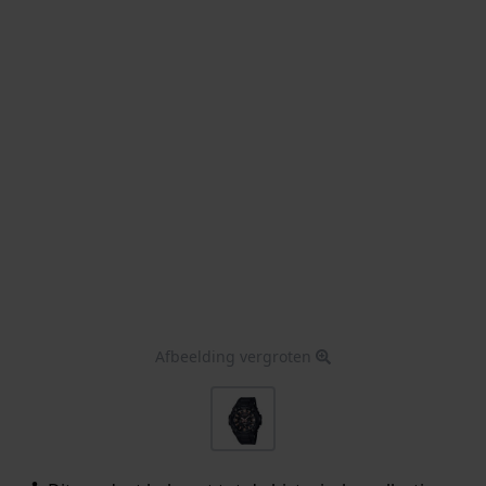
Afbeelding vergroten