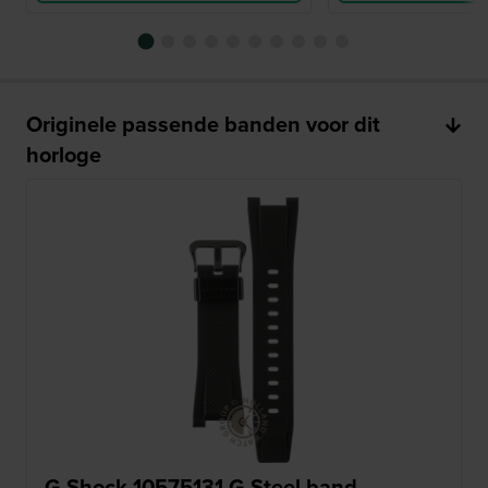
Originele passende banden voor dit
horloge
G-Shock 10575131 G-Steel band