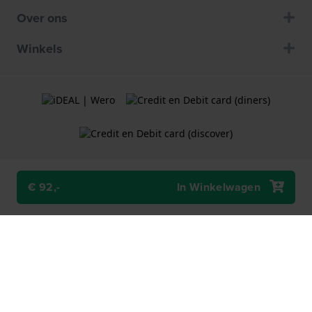
Over ons
Winkels
€ 92,-
In Winkelwagen