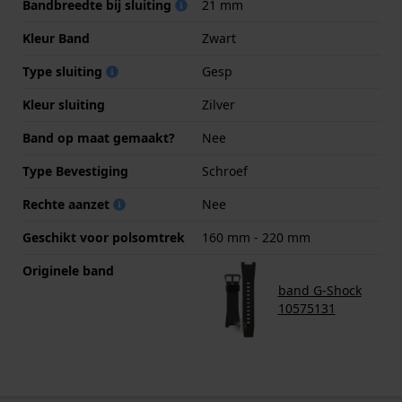
Bandbreedte bij sluiting
21 mm
Kleur Band
Zwart
Type sluiting
Gesp
Kleur sluiting
Zilver
Band op maat gemaakt?
Nee
Type Bevestiging
Schroef
Rechte aanzet
Nee
Geschikt voor polsomtrek
160 mm - 220 mm
Originele band
band G-Shock
10575131