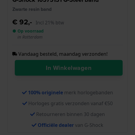
Zwarte resin band
€ 92,-
Incl 21% btw
● Op voorraad
in Rotterdam
Vandaag besteld, maandag verzonden!
In Winkelwagen
100% originele
merk horlogebanden
Horloges gratis verzonden vanaf €50
Retourneren binnen 30 dagen
Officiële dealer
van G-Shock