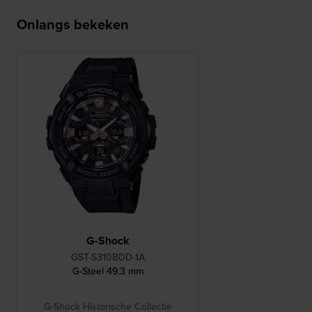
Onlangs bekeken
G-Shock
GST-S310BDD-1A
G-Steel 49.3 mm
G-Shock Historische Collectie