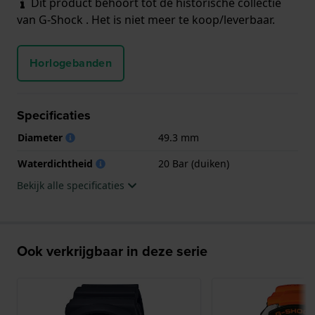
Dit product behoort tot de historische collectie
van G-Shock . Het is niet meer te koop/leverbaar.
Horlogebanden
Specificaties
Diameter
49.3 mm
Waterdichtheid
20 Bar (duiken)
Bekijk alle specificaties
Ook verkrijgbaar in deze serie