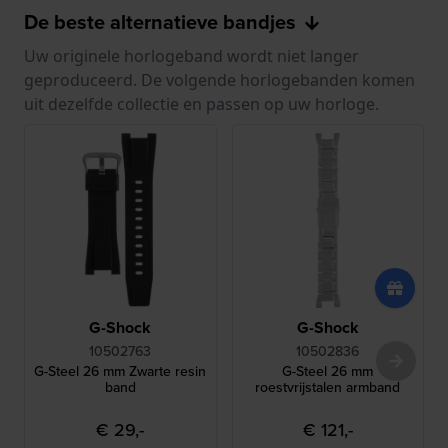
De beste alternatieve bandjes
Uw originele horlogeband wordt niet langer
geproduceerd. De volgende horlogebanden komen
uit dezelfde collectie en passen op uw horloge.
G-Shock
G-Shock
10502763
10502836
G-Steel 26 mm Zwarte resin
G-Steel 26 mm
band
roestvrijstalen armband
€ 29,-
€ 121,-