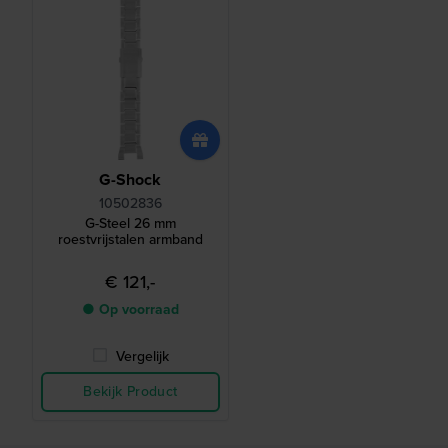
G-Shock
10502836
G-Steel 26 mm
roestvrijstalen armband
€ 121,-
● Op voorraad
Vergelijk
Bekijk Product