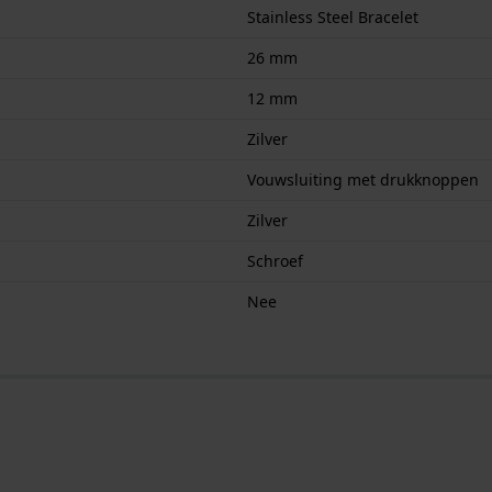
Stainless Steel Bracelet
26 mm
12 mm
Zilver
Vouwsluiting met drukknoppen
Zilver
Schroef
Nee