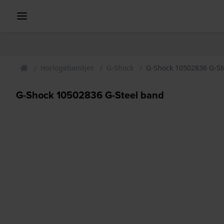
Horlogebandjes
G-Shock
G-Shock 10502836 G-St
G-Shock 10502836 G-Steel band