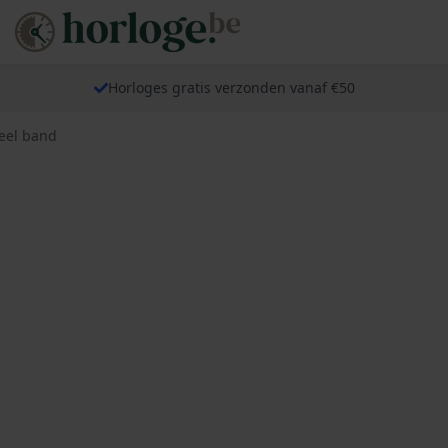
Horloges gratis verzonden vanaf €50
eel band