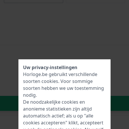
Uw privacy-instellingen
Horloge.be gebruikt verschillende
soorten
cookies
. Voor sommige
soorten hebben we uw toestemming
nodig.
De noodzakelijke cookies en
In Winkelwagen
anonieme statistieken zijn altijd
automatisch actief; als u op "alle
cookies accepteren" klikt, accepteert