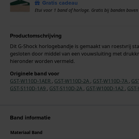
Gratis cadeau
Etui voor 1 band of horloge. Gratis bij banden boven
Productomschrijving
Dit G-Shock horlogebandje is gemaakt van roestvrij s
gesloten door middel van een vouwsluiting met drukkn
hieronder worden vermeld.
Originele band voor
GST-W110D-1AER
,
GST-W110D-2A
,
GST-W110D-7A
,
GS
GST-S110D-1A9
,
GST-S110D-2A
,
GST-W100D-1A2
,
GST
Band informatie
Materiaal Band