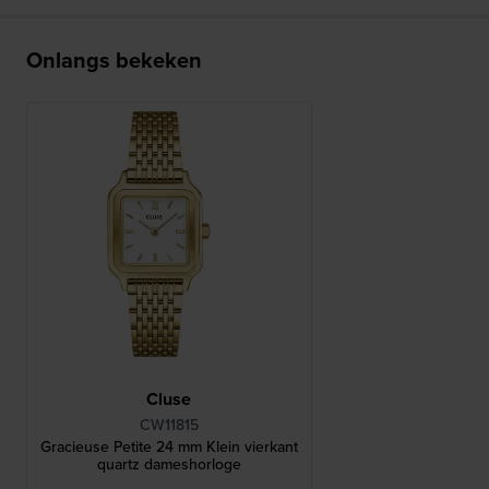
Onlangs bekeken
Cluse
CW11815
Gracieuse Petite 24 mm Klein vierkant
quartz dameshorloge