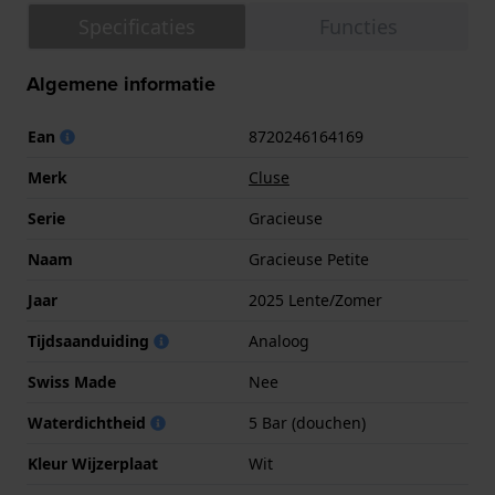
Specificaties
Functies
Algemene informatie
Ean
8720246164169
Merk
Cluse
Serie
Gracieuse
Naam
Gracieuse Petite
Jaar
2025 Lente/Zomer
Tijdsaanduiding
Analoog
Swiss Made
Nee
Waterdichtheid
5 Bar (douchen)
Kleur Wijzerplaat
Wit