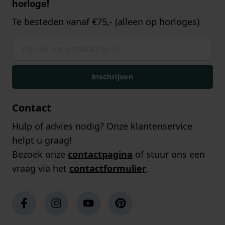
horloge!
Te besteden vanaf €75,- (alleen op horloges)
Inschrijven
Contact
Hulp of advies nodig? Onze klantenservice
helpt u graag!
Bezoek onze
contactpagina
of stuur ons een
vraag via het
contactformulier
.