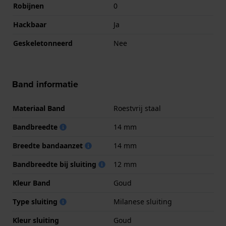
Robijnen
0
Hackbaar
Ja
Geskeletonneerd
Nee
Band informatie
Materiaal Band
Roestvrij staal
Bandbreedte
14 mm
Breedte bandaanzet
14 mm
Bandbreedte bij sluiting
12 mm
Kleur Band
Goud
Type sluiting
Milanese sluiting
Kleur sluiting
Goud