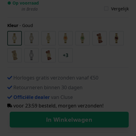
● Op voorraad
Vergelijk
in Breda
Kleur
-
Goud
+3
Horloges gratis verzonden vanaf €50
Retourneren binnen 30 dagen
Officiële dealer
van Cluse
voor 23:59 besteld, morgen verzonden!
In Winkelwagen