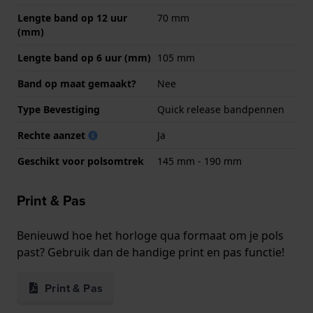
Lengte band op 12 uur
70 mm
(mm)
Lengte band op 6 uur (mm)
105 mm
Band op maat gemaakt?
Nee
Type Bevestiging
Quick release bandpennen
Rechte aanzet
Ja
Geschikt voor polsomtrek
145 mm - 190 mm
Print & Pas
Benieuwd hoe het horloge qua formaat om je pols
past? Gebruik dan de handige print en pas functie!
Print & Pas