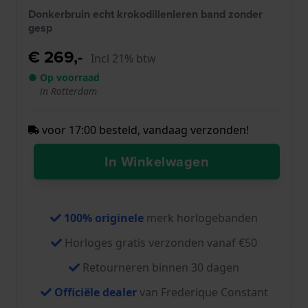
Donkerbruin echt krokodillenleren band zonder
gesp
€ 269,-
Incl 21% btw
● Op voorraad
in Rotterdam
voor 17:00 besteld, vandaag verzonden!
In Winkelwagen
100% originele
merk horlogebanden
Horloges gratis verzonden vanaf €50
Retourneren binnen 30 dagen
Officiële dealer
van Frederique Constant