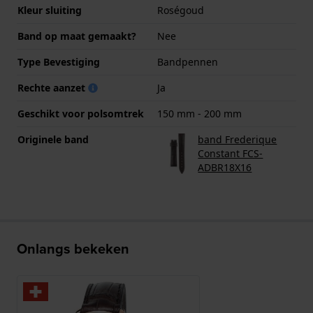
Kleur sluiting
Roségoud
Band op maat gemaakt?
Nee
Type Bevestiging
Bandpennen
Rechte aanzet
Ja
Geschikt voor polsomtrek
150 mm - 200 mm
Originele band
band Frederique
Constant FCS-
ADBR18X16
Onlangs bekeken