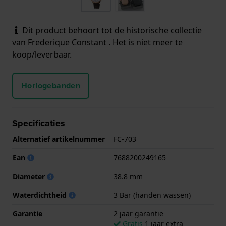
Dit product behoort tot de historische collectie
van Frederique Constant . Het is niet meer te
koop/leverbaar.
Horlogebanden
Specificaties
Alternatief artikelnummer
FC-703
Ean
7688200249165
Diameter
38.8 mm
Waterdichtheid
3 Bar (handen wassen)
Garantie
2 jaar garantie
Gratis
1 jaar extra