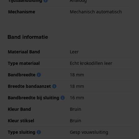
Tijdsaanduiding
Analoog
Mechanisme
Mechanisch automatisch
Band informatie
Materiaal Band
Leer
Type materiaal
Echt krokodillen leer
Bandbreedte
18 mm
Breedte bandaanzet
18 mm
Bandbreedte bij sluiting
16 mm
Kleur Band
Bruin
Kleur stiksel
Bruin
Type sluiting
Gesp vouwsluiting