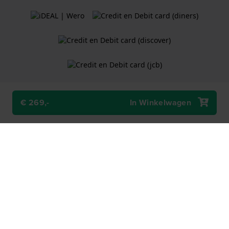
€ 269,-
In Winkelwagen
Algemene Voorwaarden
Cookiebeleid
Privacy Verklaring