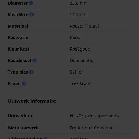
Diameter
38.8 mm
Kastdikte
11.2 mm
Materiaal
Roestvrij staal
Kastvorm
Rond
Kleur kast
Roségoud
Kastdeksel
Doorzichtig
Type glas
Saffier
Kroon
Trek kroon
Uurwerk informatie
Uurwerk nr.
FC-703
(
Bekijk specificaties
)
Merk uurwerk
Frederique Constant