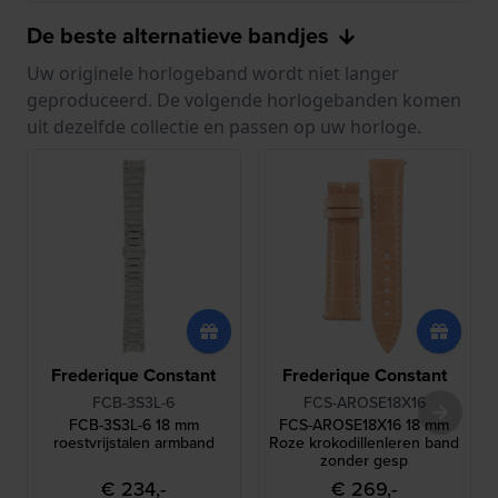
De beste alternatieve bandjes
Uw originele horlogeband wordt niet langer
geproduceerd. De volgende horlogebanden komen
uit dezelfde collectie en passen op uw horloge.
Frederique Constant
Frederique Constant
FCB-3S3L-6
FCS-AROSE18X16
FCB-3S3L-6 18 mm
FCS-AROSE18X16 18 mm
roestvrijstalen armband
Roze krokodillenleren band
zonder gesp
€ 234,-
€ 269,-