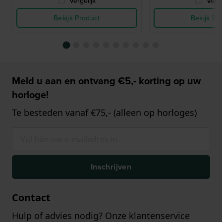
Vergelijk
Verge
Bekijk Product
Bekijk Pr
Meld u aan en ontvang €5,- korting op uw
horloge!
Te besteden vanaf €75,- (alleen op horloges)
Inschrijven
Contact
Hulp of advies nodig? Onze klantenservice