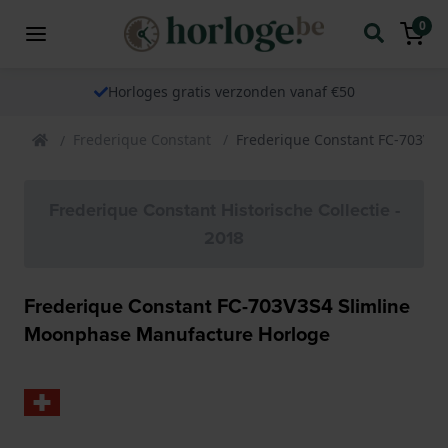
0
Horloges gratis verzonden vanaf €50
Frederique Constant
Frederique Constant FC-703V3
Frederique Constant Historische Collectie -
2018
Frederique Constant FC-703V3S4 Slimline
Moonphase Manufacture Horloge