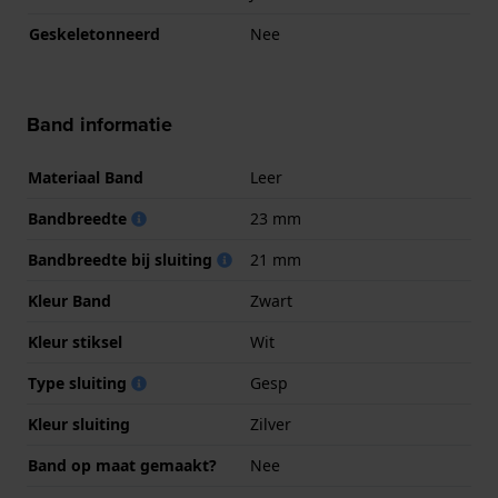
Geskeletonneerd
Nee
Band informatie
Materiaal Band
Leer
Bandbreedte
23 mm
Bandbreedte bij sluiting
21 mm
Kleur Band
Zwart
Kleur stiksel
Wit
Type sluiting
Gesp
Kleur sluiting
Zilver
Band op maat gemaakt?
Nee