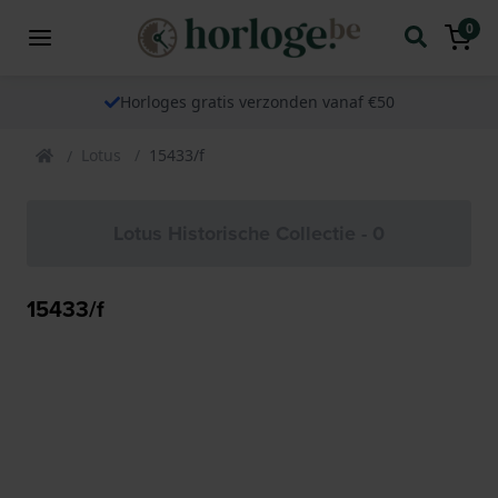
0
Horloges gratis verzonden vanaf €50
Lotus
15433/f
Lotus Historische Collectie - 0
15433/f