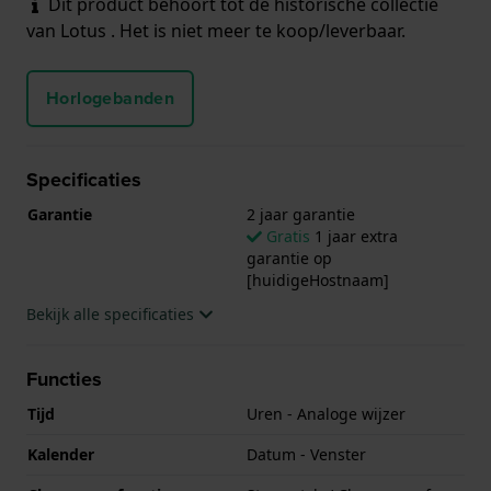
Dit product behoort tot de historische collectie
van Lotus . Het is niet meer te koop/leverbaar.
Horlogebanden
Specificaties
Garantie
2 jaar garantie
Gratis
1 jaar extra
garantie op
[huidigeHostnaam]
Bekijk alle specificaties
Functies
Tijd
Uren - Analoge wijzer
Kalender
Datum - Venster