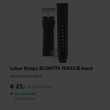
Lotus Straps BC06775 15433/B band
Zwarte leren band
€ 27,-
Incl 21% btw
● Op voorraad
in Rotterdam