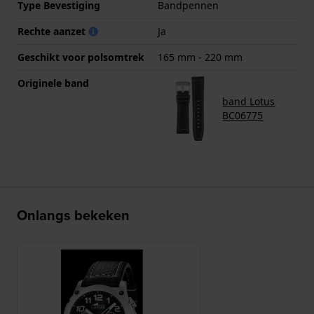
Type Bevestiging
Bandpennen
Rechte aanzet
Ja
Geschikt voor polsomtrek
165 mm - 220 mm
Originele band
band Lotus
BC06775
Onlangs bekeken