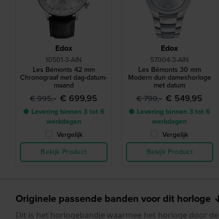
Edox
Edox
10501-3-AIN
57004-3-AIN
Les Bémonts 42 mm
Les Bémonts 30 mm
Chronograaf met dag-datum-
Modern dun dameshorloge
maand
met datum
€ 699,95
€ 549,95
€ 995,-
€ 790,-
● Levering binnen 3 tot 6
● Levering binnen 3 tot 6
werkdagen
werkdagen
Vergelijk
Vergelijk
Bekijk Product
Bekijk Product
Originele passende banden voor dit horloge
Dit is het horlogebandje waarmee het horloge door de