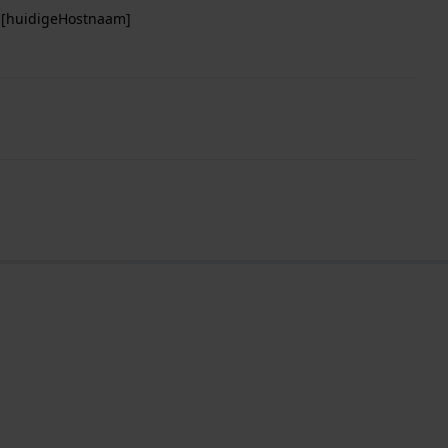
p [huidigeHostnaam]