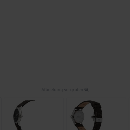
Afbeelding vergroten