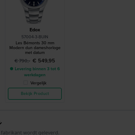
Edox
57004-3-BUIN
Les Bémonts 30 mm
Modern dun dameshorloge
met datum
€ 549,95
€ 790,-
● Levering binnen 3 tot 6
werkdagen
Vergelijk
Bekijk Product
 fabrikant wordt geleverd.