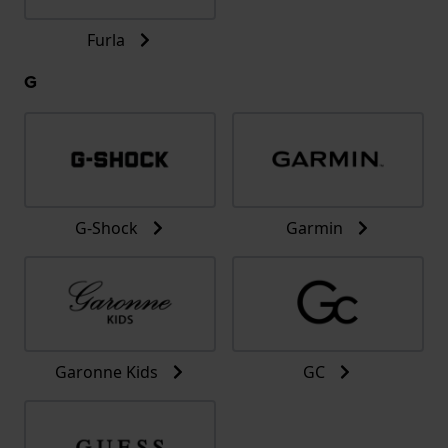
Furla
G
G-Shock
Garmin
Garonne Kids
GC