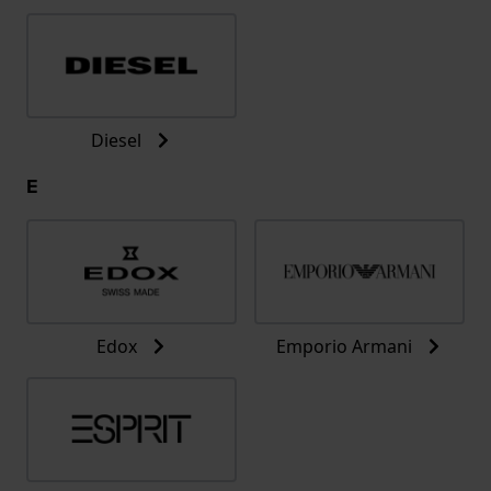
Diesel
E
Edox
Emporio Armani