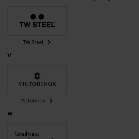
TW Steel
V
Victorinox
W