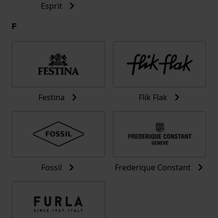
Esprit
F
Festina
Flik Flak
Fossil
Frederique Constant