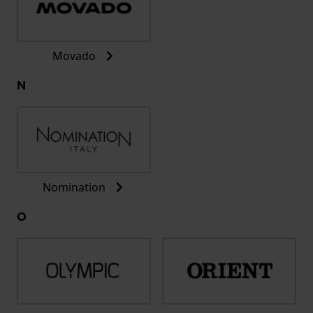
Movado
N
Nomination
O