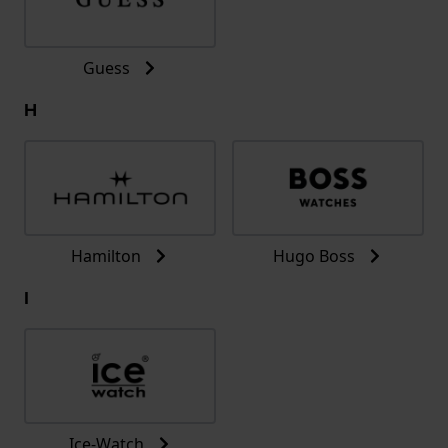
Guess
H
Hamilton
Hugo Boss
I
Ice-Watch