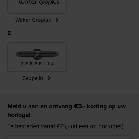
Walter Gropius
Z
Zeppelin
Meld u aan en ontvang €5,- korting op uw
horloge!
Te besteden vanaf €75,- (alleen op horloges)