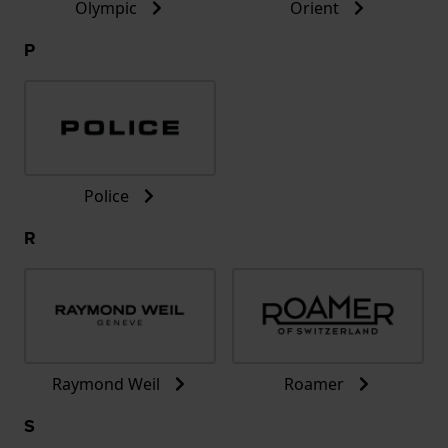
Olympic
Orient
P
Police
R
Raymond Weil
Roamer
S