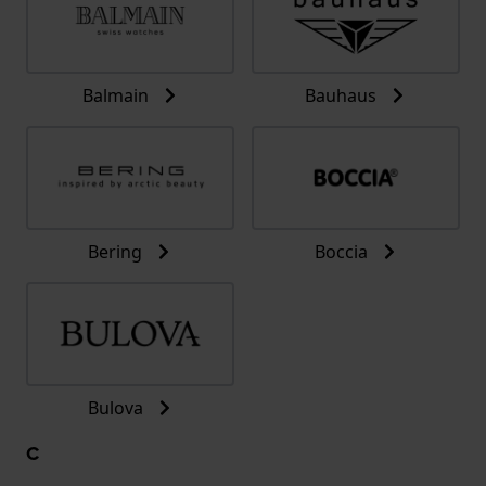
Balmain
Bauhaus
Bering
Boccia
Bulova
C