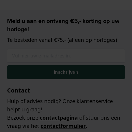
Meld u aan en ontvang €5,- korting op uw
horloge!
Te besteden vanaf €75,- (alleen op horloges)
Inschrijven
Contact
Hulp of advies nodig? Onze klantenservice
helpt u graag!
Bezoek onze
contactpagina
of stuur ons een
vraag via het
contactformulier
.