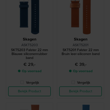
Skagen
Skagen
ASKT5203
ASKT5201
SKT5203 Falster 22 mm
SKT5201 Falster 22 mm
Blauwe siliconenrubber
Bruin leer-siliconen band
band
€ 29,-
€ 39,-
● Op voorraad
● Op voorraad
Vergelijk
Vergelijk
Bekijk Product
Bekijk Product