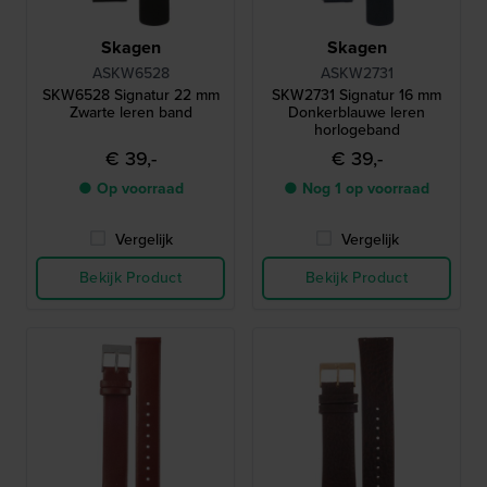
Skagen
Skagen
ASKW6528
ASKW2731
SKW6528 Signatur 22 mm
SKW2731 Signatur 16 mm
Zwarte leren band
Donkerblauwe leren
horlogeband
€ 39,-
€ 39,-
● Op voorraad
● Nog 1 op voorraad
Vergelijk
Vergelijk
Bekijk Product
Bekijk Product