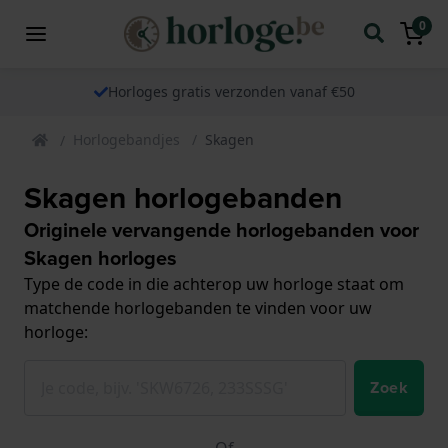
0
Horloges gratis verzonden vanaf €50
Horlogebandjes
Skagen
Skagen horlogebanden
Originele vervangende horlogebanden voor
Skagen horloges
Type de code in die achterop uw horloge staat om
matchende horlogebanden te vinden voor uw
horloge:
Zoek
Of