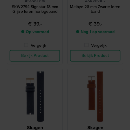
ASKW2794
ASKW6907
SKW2794 Signatur 18 mm
Melbye 26 mm Zwarte leren
Grijze leren horlogeband
band
€ 39,-
€ 39,-
● Op voorraad
● Nog 1 op voorraad
Vergelijk
Vergelijk
Bekijk Product
Bekijk Product
Skagen
Skagen