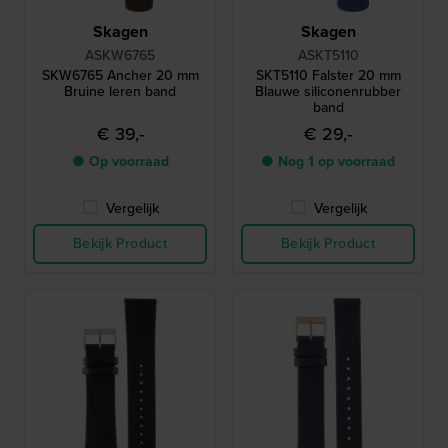
Skagen
Skagen
ASKW6765
ASKT5110
SKW6765 Ancher 20 mm
SKT5110 Falster 20 mm
Bruine leren band
Blauwe siliconenrubber
band
€ 39,-
€ 29,-
● Op voorraad
● Nog 1 op voorraad
Vergelijk
Vergelijk
Bekijk Product
Bekijk Product