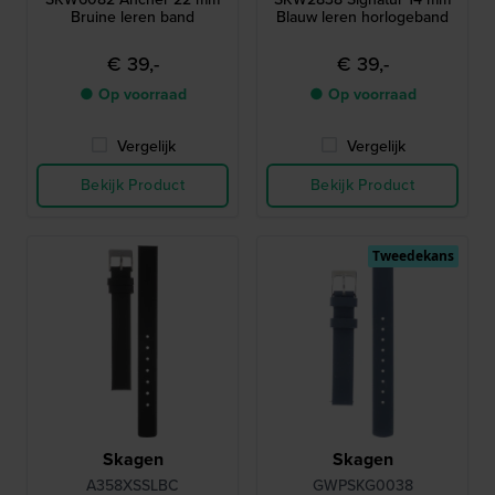
Bruine leren band
Blauw leren horlogeband
€ 39,-
€ 39,-
● Op voorraad
● Op voorraad
Vergelijk
Vergelijk
Bekijk Product
Bekijk Product
Tweedekans
Skagen
Skagen
A358XSSLBC
GWPSKG0038