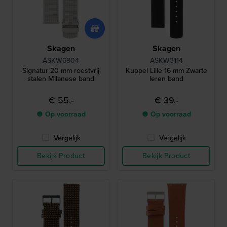
Skagen
Skagen
ASKW6904
ASKW3114
Signatur 20 mm roestvrij
Kuppel Lille 16 mm Zwarte
stalen Milanese band
leren band
€ 55,-
€ 39,-
● Op voorraad
● Op voorraad
Vergelijk
Vergelijk
Bekijk Product
Bekijk Product