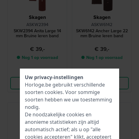
Skagen
Skagen
ASKW2394
ASKW6142
SKW2394 Anita Large 14
SKW6142 Ancher Large 22
mm Bruine leren band
mm Bruine leren band
€ 39,-
€ 39,-
● Nog 1 op voorraad
● Nog 1 op voorraad
Vergelijk
Vergelijk
Uw privacy-instellingen
Bekijk Product
Bekijk Product
Horloge.be gebruikt verschillende
soorten
cookies
. Voor sommige
soorten hebben we uw toestemming
nodig.
De noodzakelijke cookies en
anonieme statistieken zijn altijd
automatisch actief; als u op "alle
cookies accepteren" klikt, accepteert