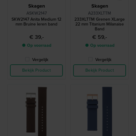
Skagen
Skagen
ASKW2147
A233XLTTM
SKW2147 Anita Medium 12
233XLTTM Grenen XLarge
mm Bruine leren band
22 mm Titanium Milanaise
Band
€ 39,-
€ 59,-
● Op voorraad
● Op voorraad
Vergelijk
Vergelijk
Bekijk Product
Bekijk Product