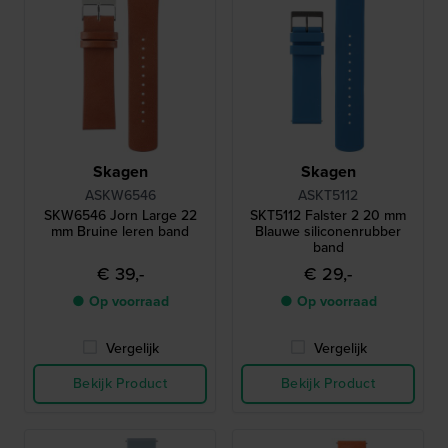
Skagen
Skagen
ASKW6546
ASKT5112
SKW6546 Jorn Large 22
SKT5112 Falster 2 20 mm
mm Bruine leren band
Blauwe siliconenrubber
band
€ 39,-
€ 29,-
● Op voorraad
● Op voorraad
Vergelijk
Vergelijk
Bekijk Product
Bekijk Product