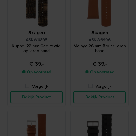
Skagen
Skagen
ASKW6895
ASKW6906
Kuppel 22 mm Geel textiel
Melbye 26 mm Bruine leren
op leren band
band
€ 39,-
€ 39,-
● Op voorraad
● Op voorraad
Vergelijk
Vergelijk
Bekijk Product
Bekijk Product