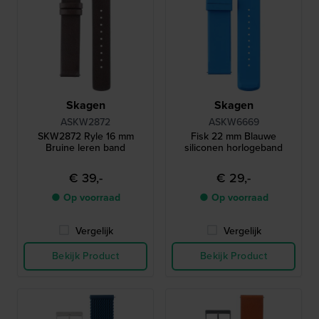
Skagen
Skagen
ASKW2872
ASKW6669
SKW2872 Ryle 16 mm
Fisk 22 mm Blauwe
Bruine leren band
siliconen horlogeband
€ 39,-
€ 29,-
● Op voorraad
● Op voorraad
Vergelijk
Vergelijk
Bekijk Product
Bekijk Product