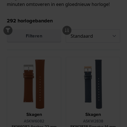
minuten omtoveren in een gloednieuw horloge!
292
horlogebanden
Filteren
Skagen
Skagen
ASKW6082
ASKW2838
SKW6082 Ancher 22 mm
SKW2838 Signatur 14 mm