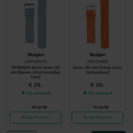
Skagen
Skagen
ASKW6509
ASKW6465
SKW6509 Aaren Kulor 20
Aaren 20 mm Oranje leren
mm Blauwe siliconenrubber
horlogeband
band
€ 29,-
€ 39,-
● Op voorraad
● Op voorraad
Vergelijk
Vergelijk
Bekijk Product
Bekijk Product