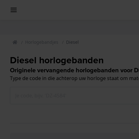
Horlogebandjes
Diesel
Diesel horlogebanden
Originele vervangende horlogebanden voor Di
Type de code in die achterop uw horloge staat om ma