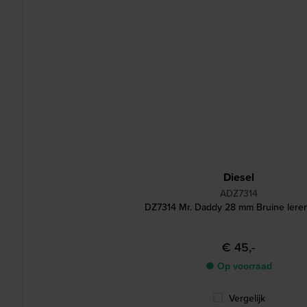
Diesel
ADZ7314
DZ7314 Mr. Daddy 28 mm Bruine lere
€ 45,-
● Op voorraad
Vergelijk