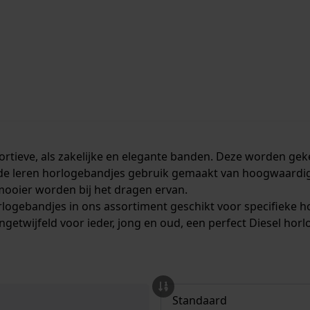
portieve, als zakelijke en elegante banden. Deze worden g
 de leren horlogebandjes gebruik gemaakt van hoogwaardig l
mooier worden bij het dragen ervan.
orlogebandjes in ons assortiment geschikt voor specifieke h
getwijfeld voor ieder, jong en oud, een perfect Diesel hor