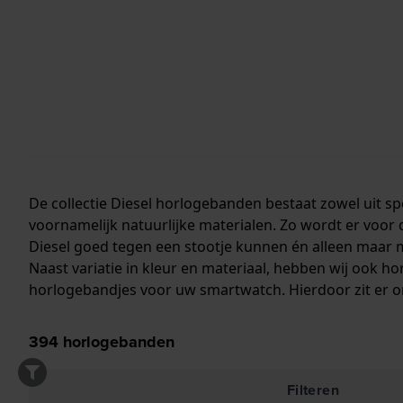
De collectie Diesel horlogebanden bestaat zowel uit s
voornamelijk natuurlijke materialen. Zo wordt er voor
Diesel goed tegen een stootje kunnen én alleen maar 
Naast variatie in kleur en materiaal, hebben wij ook h
horlogebandjes voor uw smartwatch. Hierdoor zit er on
394
horlogebanden
Filteren