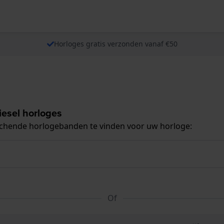
Horloges gratis verzonden vanaf €50
esel horloges
tchende horlogebanden te vinden voor uw horloge:
Of