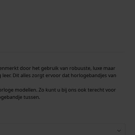
ekenmerkt door het gebruik van robuuste, luxe maar
eer. Dit alles zorgt ervoor dat horlogebandjes van
orloge modellen. Zo kunt u bij ons ook terecht voor
logebandje tussen.