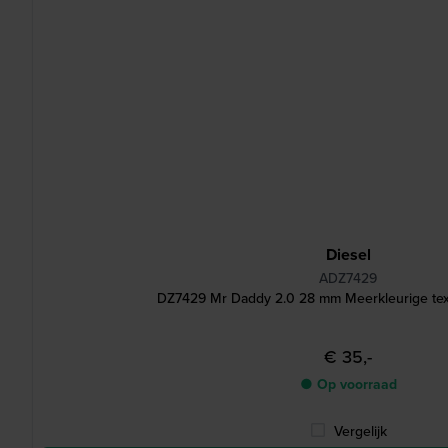
Diesel
ADZ7429
DZ7429 Mr Daddy 2.0 28 mm Meerkleurige text
€ 35,-
● Op voorraad
Vergelijk