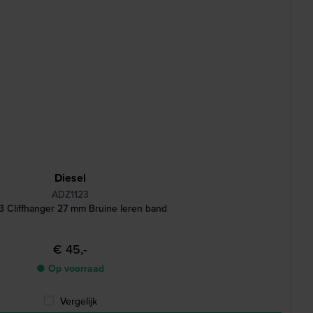
Diesel
ADZ1123
3 Cliffhanger 27 mm Bruine leren band
€ 45,-
● Op voorraad
Vergelijk