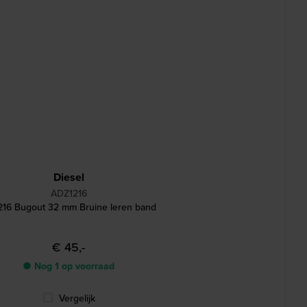
Diesel
ADZ1216
216 Bugout 32 mm Bruine leren band
€ 45,-
● Nog 1 op voorraad
Vergelijk