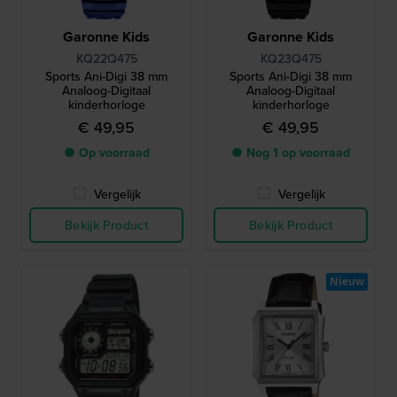
Garonne Kids
Garonne Kids
KQ22Q475
KQ23Q475
Sports Ani-Digi 38 mm
Sports Ani-Digi 38 mm
Analoog-Digitaal
Analoog-Digitaal
kinderhorloge
kinderhorloge
€ 49,95
€ 49,95
● Op voorraad
● Nog 1 op voorraad
Vergelijk
Vergelijk
Bekijk Product
Bekijk Product
Nieuw