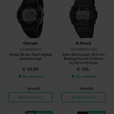
Olympic
G-Shock
OL45HKR017
GW-M5610U-1ER
Digital 36 mm Zwart digitaal
Solar Waveceptor 43.2 mm
kinderhorloge
Radiogestuurde G-Shock
op Zonne-Energie
€ 39,95
€ 139,-
● Op voorraad
● Op voorraad
Vergelijk
Vergelijk
Bekijk Product
Bekijk Product
Bestseller
Bestseller