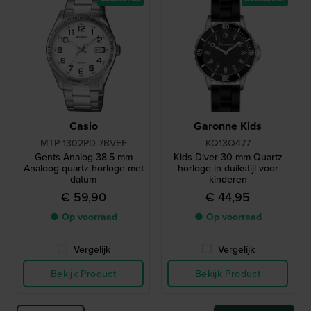
Casio
Garonne Kids
MTP-1302PD-7BVEF
KQ13Q477
Gents Analog 38.5 mm
Kids Diver 30 mm Quartz
Analoog quartz horloge met
horloge in duikstijl voor
datum
kinderen
€ 59,90
€ 44,95
● Op voorraad
● Op voorraad
Vergelijk
Vergelijk
Bekijk Product
Bekijk Product