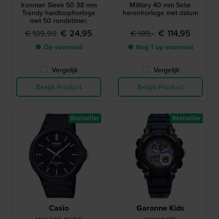
Ironman Sleek 50 38 mm
Military 40 mm Solar
Trendy hardloophorloge
herenhorloge met datum
met 50 rondetimer.
€ 24,95
€ 114,95
€ 109,90
€ 189,-
● Op voorraad
● Nog 1 op voorraad
Vergelijk
Vergelijk
Bekijk Product
Bekijk Product
Bestseller
Bestseller
Casio
Garonne Kids