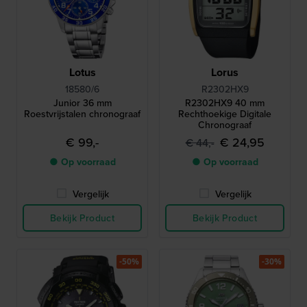
Lotus
Lorus
18580/6
R2302HX9
Junior 36 mm
R2302HX9 40 mm
Roestvrijstalen chronograaf
Rechthoekige Digitale
Chronograaf
€ 99,-
€ 24,95
€ 44,-
● Op voorraad
● Op voorraad
Vergelijk
Vergelijk
Bekijk Product
Bekijk Product
-50%
-30%