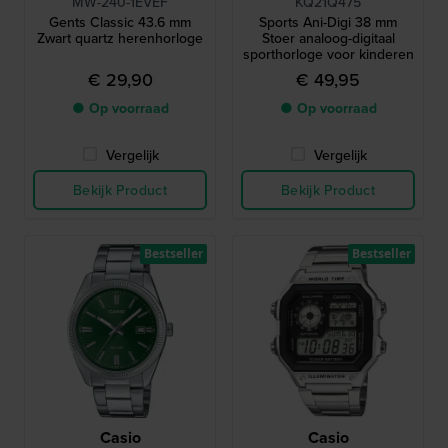
MW-240-1EVEF
KQ21Q475
Gents Classic 43.6 mm
Sports Ani-Digi 38 mm
Zwart quartz herenhorloge
Stoer analoog-digitaal
sporthorloge voor kinderen
€ 29,90
€ 49,95
● Op voorraad
● Op voorraad
Vergelijk
Vergelijk
Bekijk Product
Bekijk Product
Bestseller
Bestseller
Casio
Casio