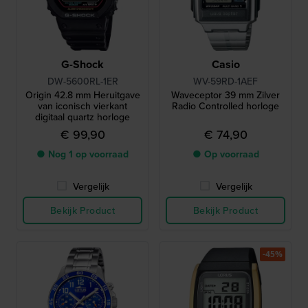
G-Shock
Casio
DW-5600RL-1ER
WV-59RD-1AEF
Origin 42.8 mm Heruitgave
Waveceptor 39 mm Zilver
van iconisch vierkant
Radio Controlled horloge
digitaal quartz horloge
€ 99,90
€ 74,90
● Nog 1 op voorraad
● Op voorraad
Vergelijk
Vergelijk
Bekijk Product
Bekijk Product
-45%