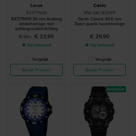
Lorus
Casio
R2377NX9
MW-240-1E2VEF
R2377NX9 36 mm Analoog
Gents Classic 43.6 mm
kinderhorloge met
Zwart quartz herenhorloge
achtergrondverlichting
€ 23,95
€ 29,90
€ 39,-
● Op voorraad
● Op voorraad
Vergelijk
Vergelijk
Bekijk Product
Bekijk Product
Bestseller