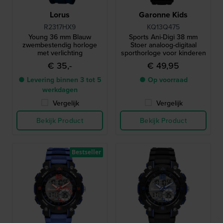
Lorus
Garonne Kids
R2317HX9
KQ13Q475
Young 36 mm Blauw
Sports Ani-Digi 38 mm
zwembestendig horloge
Stoer analoog-digitaal
met verlichting
sporthorloge voor kinderen
€ 35,-
€ 49,95
● Levering binnen 3 tot 5
● Op voorraad
werkdagen
Vergelijk
Vergelijk
Bekijk Product
Bekijk Product
Bestseller