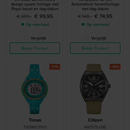
design quartz horloge met
Automatisch herenhorloge
Pepsi bezel en dag-datum
met dag-datum
€ 99,95
€ 74,95
€ 209,-
€ 149,-
● Op voorraad
● Op voorraad
Vergelijk
Vergelijk
Bekijk Product
Bekijk Product
-75%
-40%
Timex
Citizen
TW5M03100
AW1575-08E