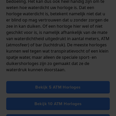
bedoeling. Het kan dus ook heel handig zijn om te
weten hoe waterdicht uw horloge is. Dat een
horloge waterdicht is, betekent namelijk niet dat u
er blind op mag vertrouwen dat u zonder zorgen de
zee in kan duiken. Of een horloge hier wel of niet
geschikt voor is, is namelijk afhankelijk van de mate
van waterdichtheid uitgedrukt in aantal meters, ATM
(atmosfeer) of bar (luchtdruk). De meeste horloges
kunnen wel tegen wat transpiratievocht of een klein
spatje water, maar alleen de speciale sport- en
duikershorloges zijn zo gemaakt dat ze de
waterdruk kunnen doorstaan.
Bekijk 5 ATM Horloges
Bekijk 10 ATM Horloges