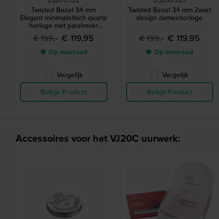
Twisted Bezel 34 mm
Twisted Bezel 34 mm Zwart
Elegant minimalistisch quartz
design dameshorloge
horloge met parelmoer
wijzerplaat
€ 119,95
€ 119,95
€ 199,-
€ 199,-
● Op voorraad
● Op voorraad
Vergelijk
Vergelijk
Bekijk Product
Bekijk Product
Accessoires voor het VJ20C uurwerk: