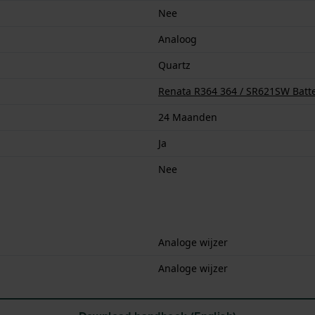
Nee
Analoog
Quartz
Renata R364 364 / SR621SW Batte
24 Maanden
Ja
Nee
Analoge wijzer
Analoge wijzer