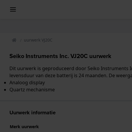
uurwerk VJ20C
Seiko Instruments Inc. VJ20C uurwerk
Dit uurwerk is geproduceerd door Seiko Instruments In
levensduur van deze batterij is 24 maanden. De weerga
Analoog display
Quartz mechanisme
Uurwerk informatie
Merk uurwerk