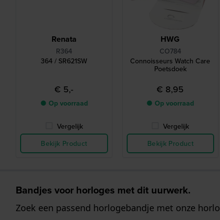
Renata
HWG
R364
CO784
364 / SR621SW
Connoisseurs Watch Care
Poetsdoek
€ 5,-
€ 8,95
● Op voorraad
● Op voorraad
Vergelijk
Vergelijk
Bekijk Product
Bekijk Product
Bandjes voor horloges met dit uurwerk.
Zoek een passend horlogebandje met onze horlo