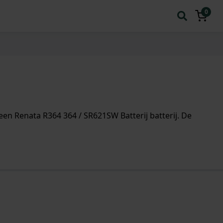
0
en Renata R364 364 / SR621SW Batterij batterij. De