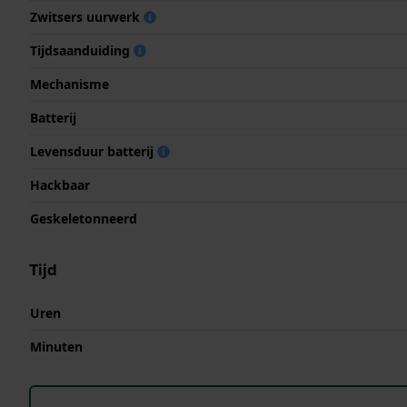
Zwitsers uurwerk
Tijdsaanduiding
Mechanisme
Batterij
Levensduur batterij
Hackbaar
Geskeletonneerd
Tijd
Uren
Minuten