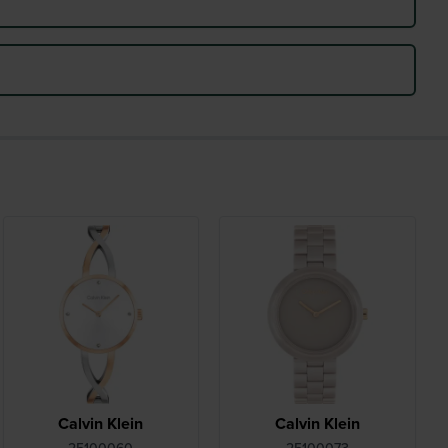
Calvin Klein
Calvin Klein
25100060
25100073