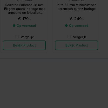
Sculpted Embrace 28 mm
Pure 34 mm Minimalistisch
Elegant quartz horloge met
keramisch quartz horloge
armband en kristallen
indexen
€ 179,-
€ 249,-
● Op voorraad
● Op voorraad
Vergelijk
Vergelijk
Bekijk Product
Bekijk Product