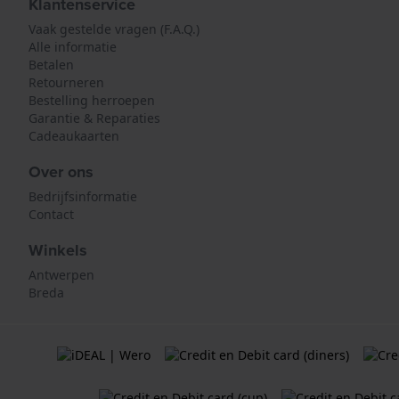
Klantenservice
Vaak gestelde vragen (F.A.Q.)
Alle informatie
Betalen
Retourneren
Bestelling herroepen
Garantie & Reparaties
Cadeaukaarten
Over ons
Bedrijfsinformatie
Contact
Winkels
Antwerpen
Breda