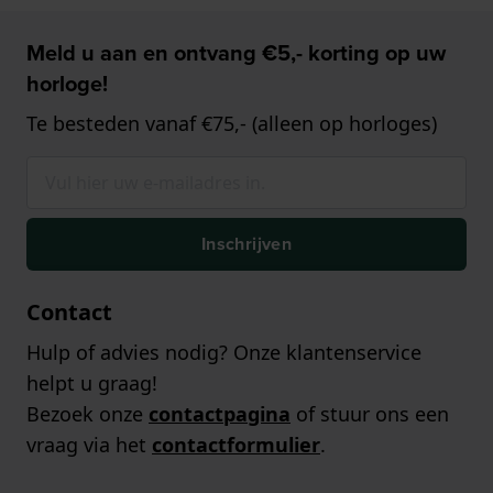
Meld u aan en ontvang €5,- korting op uw
horloge!
Te besteden vanaf €75,- (alleen op horloges)
Inschrijven
Contact
Hulp of advies nodig? Onze klantenservice
helpt u graag!
Bezoek onze
contactpagina
of stuur ons een
vraag via het
contactformulier
.