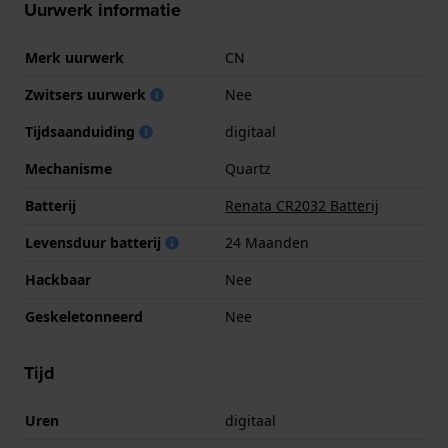
Uurwerk informatie
Merk uurwerk
CN
Zwitsers uurwerk
Nee
Tijdsaanduiding
digitaal
Mechanisme
Quartz
Batterij
Renata CR2032 Batterij
Levensduur batterij
24 Maanden
Hackbaar
Nee
Geskeletonneerd
Nee
Tijd
Uren
digitaal