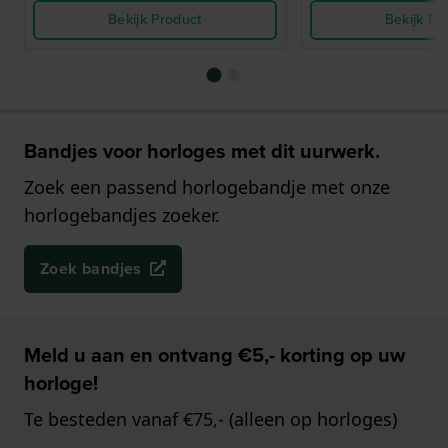
Bekijk Product
Bekijk Pr
Bandjes voor horloges met dit uurwerk.
Zoek een passend horlogebandje met onze
horlogebandjes zoeker.
Zoek bandjes
Meld u aan en ontvang €5,- korting op uw
horloge!
Te besteden vanaf €75,- (alleen op horloges)