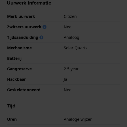
Uurwerk informatie
Merk uurwerk
Citizen
Zwitsers uurwerk
Nee
Tijdsaanduiding
Analoog
Mechanisme
Solar Quartz
Batterij
Gangreserve
2.5 year
Hackbaar
Ja
Geskeletonneerd
Nee
Tijd
Uren
Analoge wijzer