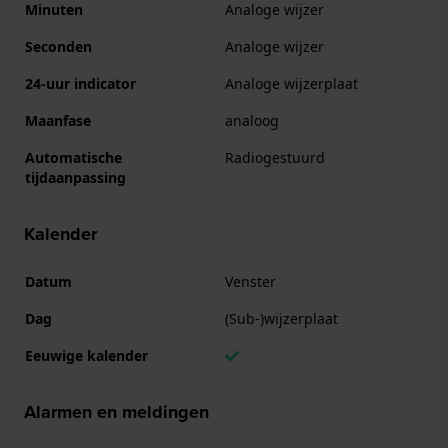
Minuten
Analoge wijzer
Seconden
Analoge wijzer
24-uur indicator
Analoge wijzerplaat
Maanfase
analoog
Automatische
Radiogestuurd
tijdaanpassing
Kalender
Datum
Venster
Dag
(Sub-)wijzerplaat
Eeuwige kalender
Alarmen en meldingen