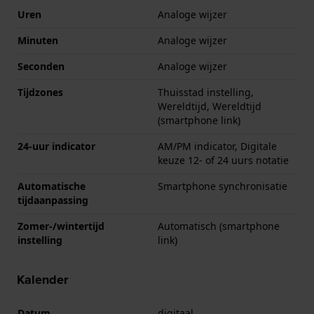
Uren
Analoge wijzer
Minuten
Analoge wijzer
Seconden
Analoge wijzer
Tijdzones
Thuisstad instelling,
Wereldtijd, Wereldtijd
(smartphone link)
24-uur indicator
AM/PM indicator, Digitale
keuze 12- of 24 uurs notatie
Automatische
Smartphone synchronisatie
tijdaanpassing
Zomer-/wintertijd
Automatisch (smartphone
instelling
link)
Kalender
Datum
digitaal