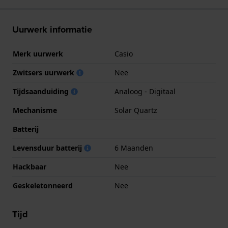
Uurwerk informatie
Merk uurwerk
Casio
Zwitsers uurwerk
Nee
Tijdsaanduiding
Analoog - Digitaal
Mechanisme
Solar Quartz
Batterij
Levensduur batterij
6 Maanden
Hackbaar
Nee
Geskeletonneerd
Nee
Tijd