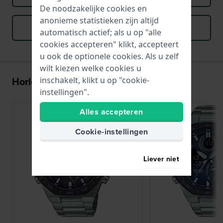
De noodzakelijke cookies en
anonieme statistieken zijn altijd
Download handboek (French)
automatisch actief; als u op "alle
cookies accepteren" klikt, accepteert
u ook de optionele cookies. Als u zelf
wilt kiezen welke cookies u
Horloges met het 5707 uurwerk:
inschakelt, klikt u op "cookie-
instellingen".
Alles accepteren
Cookie-instellingen
Liever niet