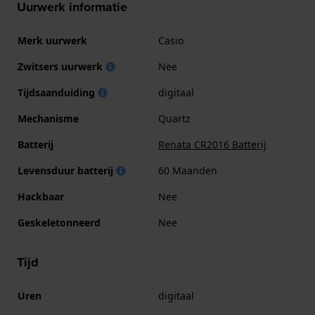
Uurwerk informatie
Merk uurwerk
Casio
Zwitsers uurwerk
Nee
Tijdsaanduiding
digitaal
Mechanisme
Quartz
Batterij
Renata CR2016 Batterij
Levensduur batterij
60 Maanden
Hackbaar
Nee
Geskeletonneerd
Nee
Tijd
Uren
digitaal