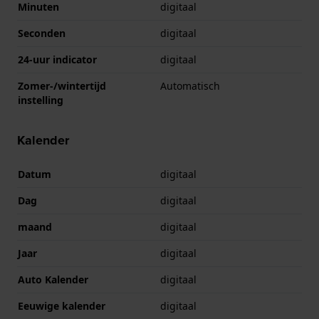
Minuten
digitaal
Seconden
digitaal
24-uur indicator
digitaal
Zomer-/wintertijd
Automatisch
instelling
Kalender
Datum
digitaal
Dag
digitaal
maand
digitaal
Jaar
digitaal
Auto Kalender
digitaal
Eeuwige kalender
digitaal