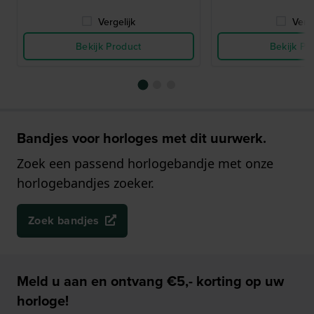
Vergelijk
Verge
Bekijk Product
Bekijk Pr
Bandjes voor horloges met dit uurwerk.
Zoek een passend horlogebandje met onze
horlogebandjes zoeker.
Zoek bandjes
Meld u aan en ontvang €5,- korting op uw
horloge!