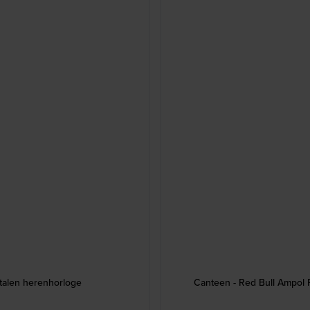
talen herenhorloge
Canteen - Red Bull Ampol 