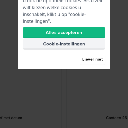
u ook de optionele cookies. Als u zelf
wilt kiezen welke cookies u
inschakelt, klikt u op "cookie-
instellingen".
Alles accepteren
Cookie-instellingen
Liever niet
af met datum
Canteen 46 