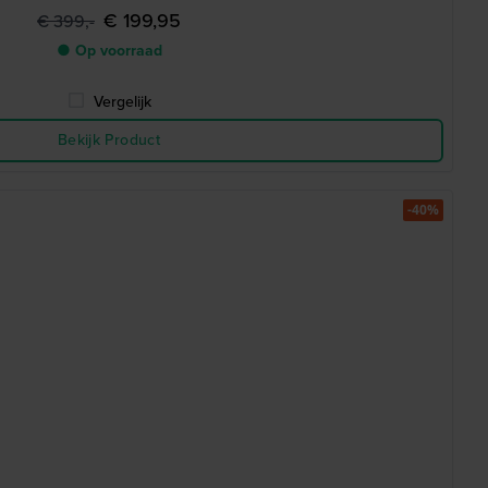
€ 199,95
€ 399,-
● Op voorraad
Vergelijk
Bekijk Product
-40%