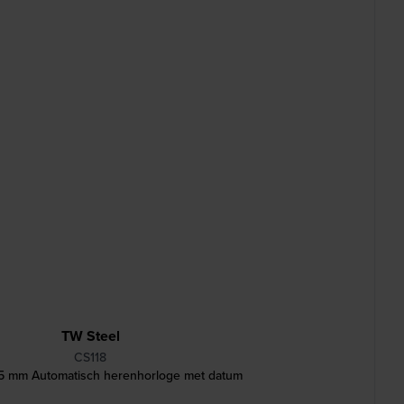
TW Steel
CS118
5 mm Automatisch herenhorloge met datum