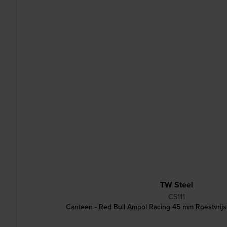
TW Steel
CS111
Canteen - Red Bull Ampol Racing 45 mm Roestvrijs