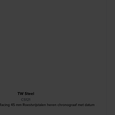
TW Steel
CS121
Racing 45 mm Roestvrijstalen heren chronograaf met datum