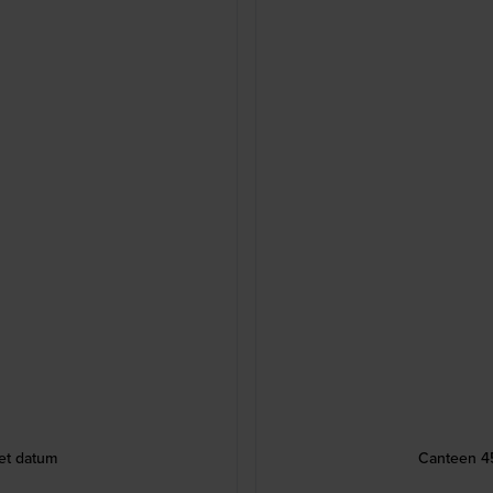
et datum
Canteen 4