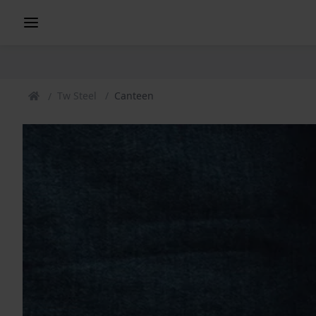
Tw Steel
Canteen