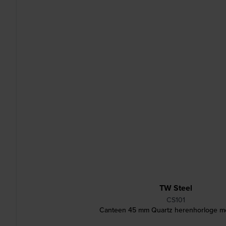
TW Steel
CS101
Canteen 45 mm Quartz herenhorloge m