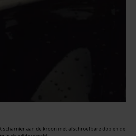
het scharnier aan de kroon met afschroefbare dop en de