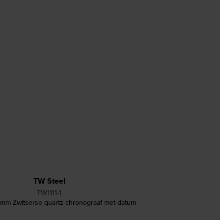
TW Steel
TW1111-1
mm Zwitserse quartz chronograaf met datum