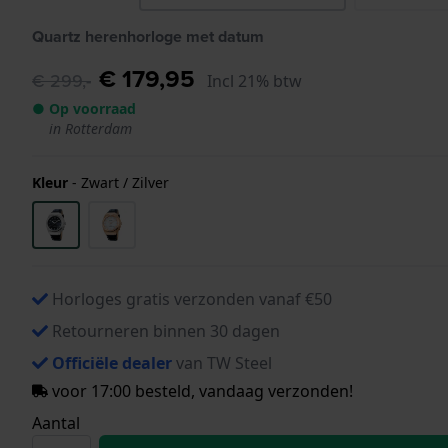
Quartz herenhorloge met datum
€ 179,95
€ 299,-
Incl 21% btw
● Op voorraad
in Rotterdam
Kleur
-
Zwart / Zilver
Horloges gratis verzonden vanaf €50
Retourneren binnen 30 dagen
Officiële dealer
van TW Steel
voor 17:00 besteld, vandaag verzonden!
Aantal