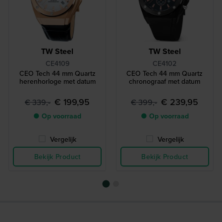
TW Steel
TW Steel
CE4109
CE4102
CEO Tech 44 mm Quartz
CEO Tech 44 mm Quartz
herenhorloge met datum
chronograaf met datum
€ 199,95
€ 239,95
€ 339,-
€ 399,-
● Op voorraad
● Op voorraad
Vergelijk
Vergelijk
Bekijk Product
Bekijk Product