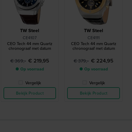
TW Steel
TW Steel
CE4107
CE4111
CEO Tech 44 mm Quartz
CEO Tech 44 mm Quartz
chronograaf met datum
chronograaf met datum
€ 219,95
€ 224,95
€ 369,-
€ 379,-
● Op voorraad
● Op voorraad
Vergelijk
Vergelijk
Bekijk Product
Bekijk Product