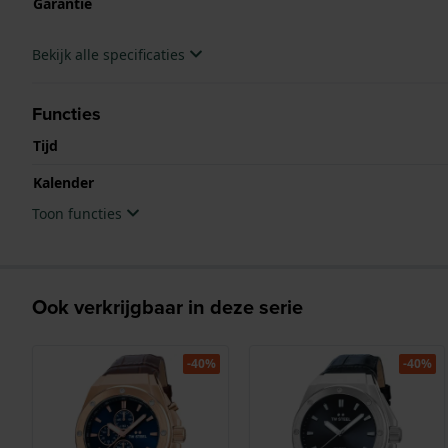
Garantie
Bekijk alle specificaties
Functies
Tijd
Kalender
Toon functies
Ook verkrijgbaar in deze serie
-40%
-40%