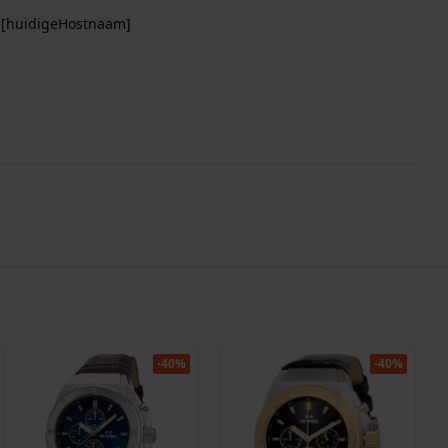
p [huidigeHostnaam]
-40%
-40%