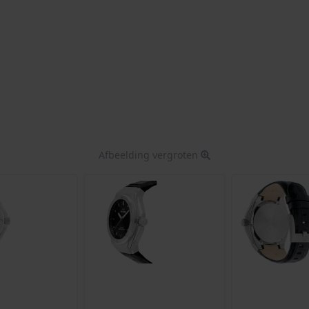
Afbeelding vergroten