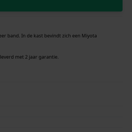
eer band. In de kast bevindt zich een Miyota
everd met 2 jaar garantie.