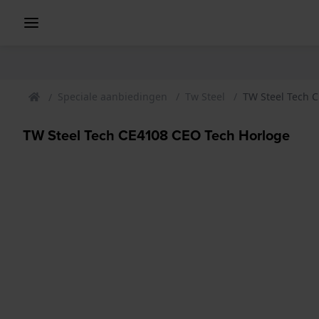
Speciale aanbiedingen
Tw Steel
TW Steel Tech 
TW Steel Tech CE4108 CEO Tech Horloge