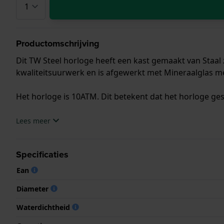
Productomschrijving
Dit TW Steel horloge heeft een kast gemaakt van Staal 
kwaliteitsuurwerk en is afgewerkt met Mineraalglas me
Het horloge is 10ATM. Dit betekent dat het horloge ge
.
Lees meer
Specificaties
Ean
Diameter
Waterdichtheid