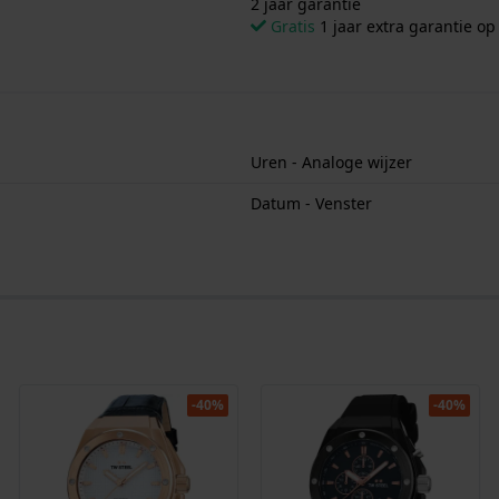
2 jaar garantie
Gratis
1 jaar extra garantie o
Uren - Analoge wijzer
Datum - Venster
-40%
-40%