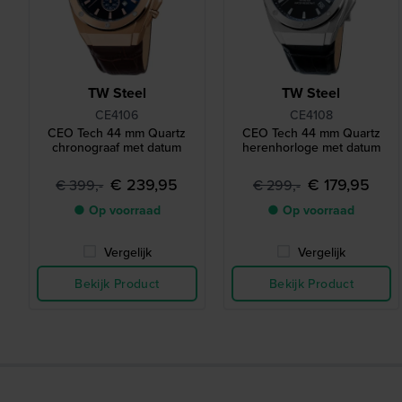
TW Steel
TW Steel
CE4106
CE4108
CEO Tech 44 mm Quartz
CEO Tech 44 mm Quartz
chronograaf met datum
herenhorloge met datum
€ 239,95
€ 179,95
€ 399,-
€ 299,-
● Op voorraad
● Op voorraad
Vergelijk
Vergelijk
Bekijk Product
Bekijk Product