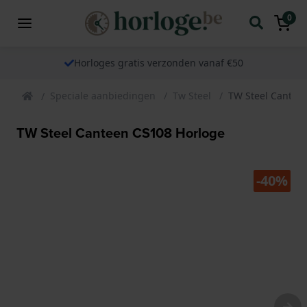
0
Horloges gratis verzonden vanaf €50
Speciale aanbiedingen
Tw Steel
TW Steel Cantee
TW Steel Canteen CS108 Horloge
-40%