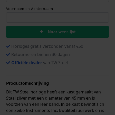
Voornaam en Achternaam
Naar wenslijst
Horloges gratis verzonden vanaf €50
Retourneren binnen 30 dagen
Officiële dealer
van TW Steel
Productomschrijving
Dit TW Steel horloge heeft een kast gemaakt van
Staal zilver met een diameter van 45 mm en is
voorzien van een leer band. In de kast bevindt zich
een Seiko Instruments Inc. kwaliteitsuurwerk en is