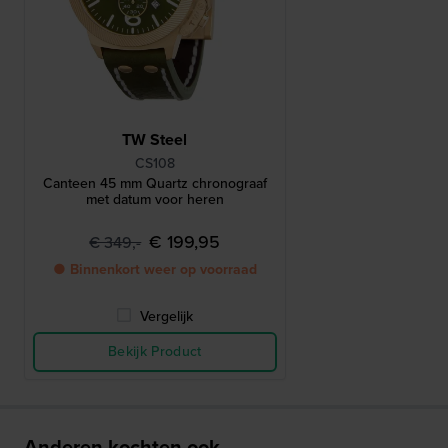
TW Steel
CS108
Canteen 45 mm Quartz chronograaf
met datum voor heren
€ 199,95
€ 349,-
● Binnenkort weer op voorraad
Vergelijk
Bekijk Product
Anderen kochten ook