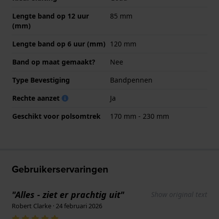
Lengte band op 12 uur
85 mm
(mm)
Lengte band op 6 uur (mm)
120 mm
Band op maat gemaakt?
Nee
Type Bevestiging
Bandpennen
Rechte aanzet
Ja
Geschikt voor polsomtrek
170 mm - 230 mm
Gebruikerservaringen
"Alles - ziet er prachtig uit"
Show original text
Robert Clarke · 24 februari 2026