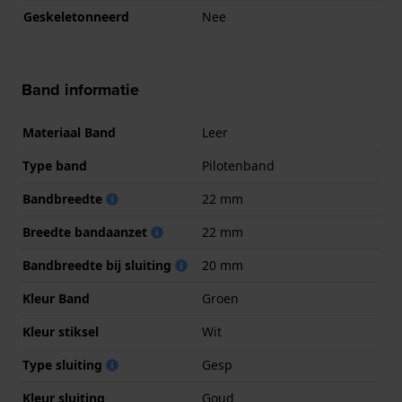
Geskeletonneerd
Nee
Band informatie
Materiaal Band
Leer
Type band
Pilotenband
Bandbreedte
22 mm
Breedte bandaanzet
22 mm
Bandbreedte bij sluiting
20 mm
Kleur Band
Groen
Kleur stiksel
Wit
Type sluiting
Gesp
Kleur sluiting
Goud