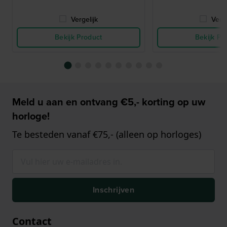
Vergelijk
Verge
Bekijk Product
Bekijk Pr
Meld u aan en ontvang €5,- korting op uw
horloge!
Te besteden vanaf €75,- (alleen op horloges)
Inschrijven
Contact