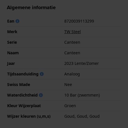
Algemene informatie
Ean
8720039113299
Merk
TW Steel
Serie
Canteen
Naam
Canteen
Jaar
2023 Lente/Zomer
Tijdsaanduiding
Analoog
Swiss Made
Nee
Waterdichtheid
10 Bar (zwemmen)
Kleur Wijzerplaat
Groen
Wijzer kleuren (u,m,s)
Goud, Goud, Goud