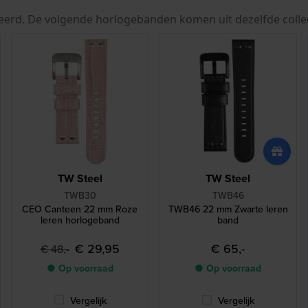
eerd. De volgende horlogebanden komen uit dezelfde colle
TW Steel
TW Steel
TWB30
TWB46
CEO Canteen 22 mm Roze
TWB46 22 mm Zwarte leren
leren horlogeband
band
€ 29,95
€ 65,-
€ 48,-
● Op voorraad
● Op voorraad
Vergelijk
Vergelijk