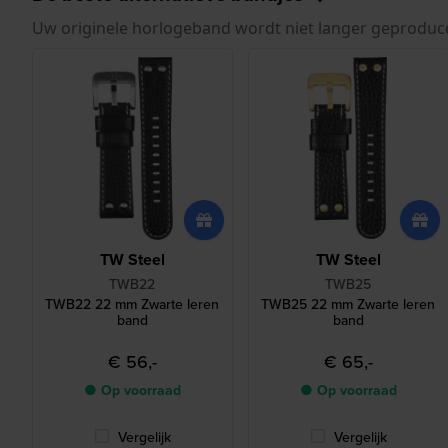
Uw originele horlogeband wordt niet langer geproduc
TW Steel
TW Steel
TWB22
TWB25
TWB22 22 mm Zwarte leren
TWB25 22 mm Zwarte leren
band
band
€ 56,-
€ 65,-
● Op voorraad
● Op voorraad
Vergelijk
Vergelijk