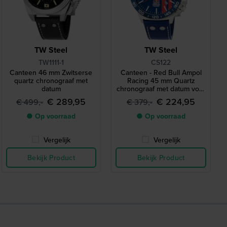
TW Steel
TW Steel
TW1111-1
CS122
Canteen 46 mm Zwitserse
Canteen - Red Bull Ampol
quartz chronograaf met
Racing 45 mm Quartz
datum
chronograaf met datum voor
heren
€ 289,95
€ 224,95
€ 499,-
€ 379,-
● Op voorraad
● Op voorraad
Vergelijk
Vergelijk
Bekijk Product
Bekijk Product