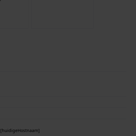
p [huidigeHostnaam]