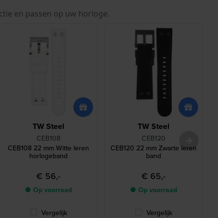
ctie en passen op uw horloge.
TW Steel
TW Steel
CEB108
CEB120
CEB108 22 mm Witte leren
CEB120 22 mm Zwarte leren
horlogeband
band
€ 56,-
€ 65,-
● Op voorraad
● Op voorraad
Vergelijk
Vergelijk