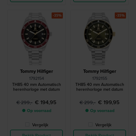
-35%
-35%
Tommy Hilfiger
Tommy Hilfiger
1792154
1792155
TH85 40 mm Automatisch
TH85 40 mm Automatisch
herenhorloge met datum
herenhorloge met datum
€ 194,95
€ 199,95
€ 299,-
€ 299,-
● Op voorraad
● Op voorraad
Vergelijk
Vergelijk
Bekijk Product
Bekijk Product