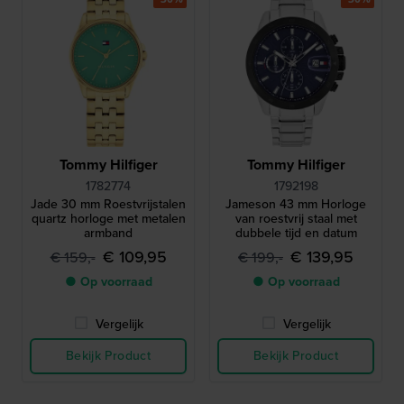
Tommy Hilfiger
Tommy Hilfiger
1782774
1792198
Jade 30 mm Roestvrijstalen
Jameson 43 mm Horloge
quartz horloge met metalen
van roestvrij staal met
armband
dubbele tijd en datum
€ 109,95
€ 139,95
€ 159,-
€ 199,-
● Op voorraad
● Op voorraad
Vergelijk
Vergelijk
Bekijk Product
Bekijk Product