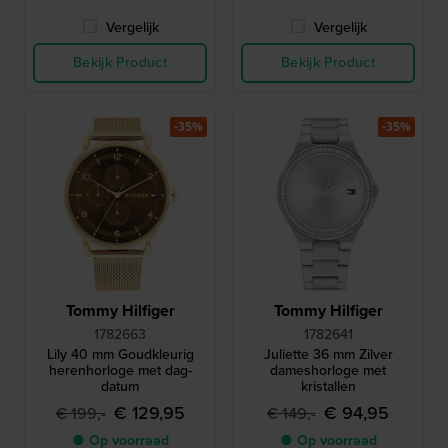
Vergelijk
Vergelijk
Bekijk Product
Bekijk Product
-35%
-35%
Tommy Hilfiger
Tommy Hilfiger
1782663
1782641
Lily 40 mm Goudkleurig
Juliette 36 mm Zilver
herenhorloge met dag-
dameshorloge met
datum
kristallen
€ 129,95
€ 94,95
€ 199,-
€ 149,-
● Op voorraad
● Op voorraad