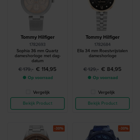
Tommy Hilfiger
Tommy Hilfiger
1782693
1782684
Sophia 36 mm Quartz
Ella 34 mm Roestvrijstalen
dameshorloge met dag-
dameshorloge
datum
€ 114,95
€ 84,95
€ 179,-
€ 129,-
● Op voorraad
● Op voorraad
Vergelijk
Vergelijk
Bekijk Product
Bekijk Product
-30%
-30%