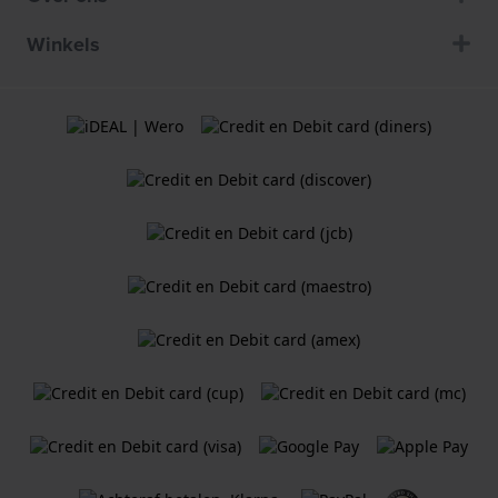
Winkels