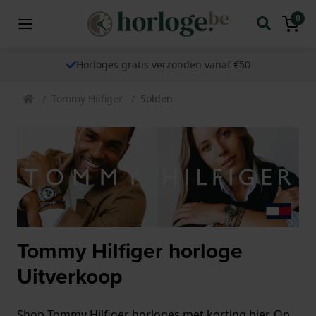
0
Horloges gratis verzonden vanaf €50
Tommy Hilfiger
Solden
Tommy Hilfiger horloge
Uitverkoop
Shop Tommy Hilfiger horloges met korting hier. Op