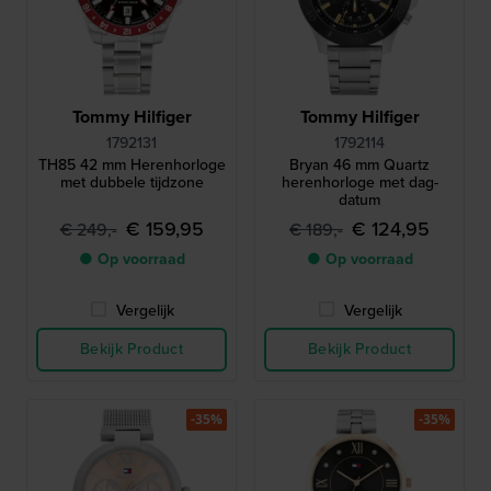
Tommy Hilfiger
Tommy Hilfiger
1792131
1792114
TH85 42 mm Herenhorloge
Bryan 46 mm Quartz
met dubbele tijdzone
herenhorloge met dag-
datum
€ 159,95
€ 124,95
€ 249,-
€ 189,-
● Op voorraad
● Op voorraad
Vergelijk
Vergelijk
Bekijk Product
Bekijk Product
-35%
-35%