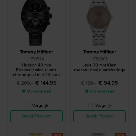
Tommy Hilfiger
Tommy Hilfiger
1710724
1782801
Hudson 40 mm
Jade 30 mm Klein
Roestvrijstalen quartz
roestvrijstaal quartzhorloge
chronograaf met 24-uurs
wijzerplaat
€ 144,95
€ 94,95
€ 209,-
€ 139,-
● Op voorraad
● Op voorraad
Vergelijk
Vergelijk
Bekijk Product
Bekijk Product
-30%
-30%