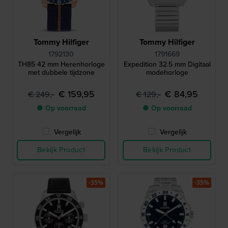
Tommy Hilfiger
Tommy Hilfiger
1792130
1791669
TH85 42 mm Herenhorloge
Expedition 32.5 mm Digitaal
met dubbele tijdzone
modehorloge
€ 159,95
€ 84,95
€ 249,-
€ 129,-
● Op voorraad
● Op voorraad
Vergelijk
Vergelijk
Bekijk Product
Bekijk Product
-35%
-35%