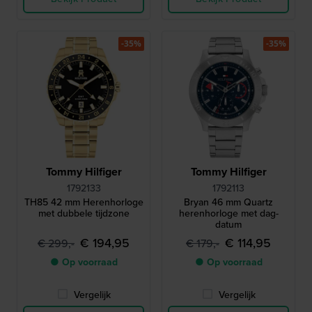
-35%
-35%
Tommy Hilfiger
Tommy Hilfiger
1792133
1792113
TH85 42 mm Herenhorloge
Bryan 46 mm Quartz
met dubbele tijdzone
herenhorloge met dag-
datum
€ 194,95
€ 114,95
€ 299,-
€ 179,-
● Op voorraad
● Op voorraad
Vergelijk
Vergelijk