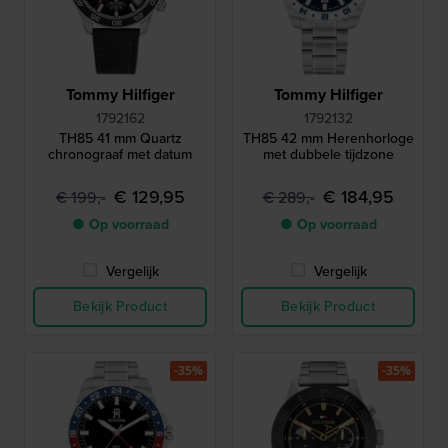
Tommy Hilfiger
Tommy Hilfiger
1792162
1792132
TH85 41 mm Quartz
TH85 42 mm Herenhorloge
chronograaf met datum
met dubbele tijdzone
€ 129,95
€ 184,95
€ 199,-
€ 289,-
● Op voorraad
● Op voorraad
Vergelijk
Vergelijk
Bekijk Product
Bekijk Product
-35%
-35%