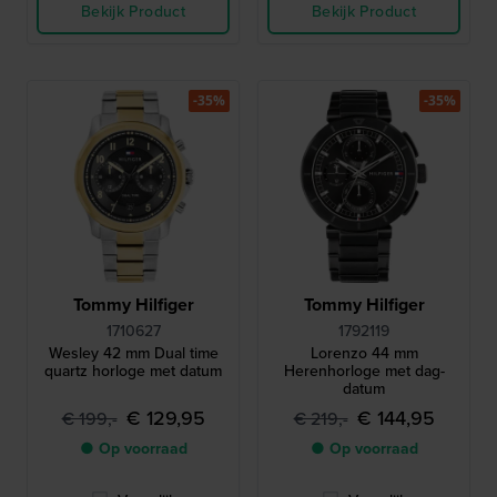
Bekijk Product
Bekijk Product
-35%
-35%
Tommy Hilfiger
Tommy Hilfiger
1710627
1792119
Wesley 42 mm Dual time
Lorenzo 44 mm
quartz horloge met datum
Herenhorloge met dag-
datum
€ 129,95
€ 144,95
€ 199,-
€ 219,-
● Op voorraad
● Op voorraad