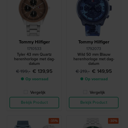
Tommy Hilfiger
Tommy Hilfiger
1710533
1792073
Tyler 43 mm Quartz
Wild 50 mm Blauw
herenhorloge met dag-
herenhorloge met dag-
datum
datum
€ 139,95
€ 149,95
€ 199,-
€ 219,-
● Op voorraad
● Op voorraad
Vergelijk
Vergelijk
Bekijk Product
Bekijk Product
-35%
-30%