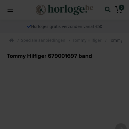
0
Horloges gratis verzonden vanaf €50
Speciale aanbiedingen
Tommy Hilfiger
Tommy Hil
Tommy Hilfiger 679001697 band