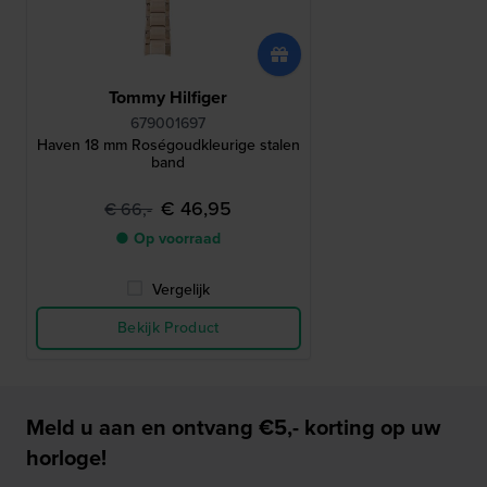
Tommy Hilfiger
679001697
Haven 18 mm Roségoudkleurige stalen
band
€ 46,95
€ 66,-
● Op voorraad
Vergelijk
Bekijk Product
Meld u aan en ontvang €5,- korting op uw
horloge!