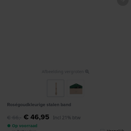
Afbeelding vergroten
Roségoudkleurige stalen band
€ 46,95
€ 66,-
Incl 21% btw
● Op voorraad