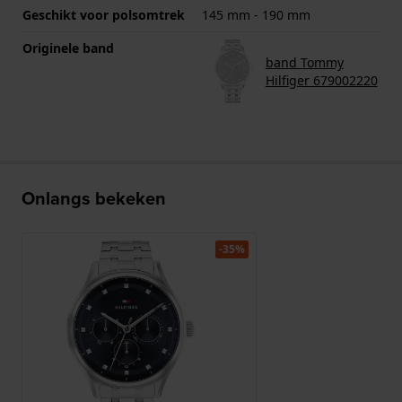
Geschikt voor polsomtrek
145 mm - 190 mm
Originele band
band Tommy
Hilfiger 679002220
Onlangs bekeken
-35%