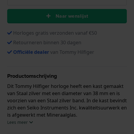
Naar wenslijst
Horloges gratis verzonden vanaf €50
Retourneren binnen 30 dagen
Officiële dealer
van Tommy Hilfiger
Productomschrijving
Dit Tommy Hilfiger horloge heeft een kast gemaakt
van Staal zilver met een diameter van 38 mm en is
voorzien van een Staal zilver band. In de kast bevindt
zich een Seiko Instruments Inc. kwaliteitsuurwerk en
is afgewerkt met Mineraalglas.
Lees meer
Het horloge is 3ATM. Dit betekent dat het horloge