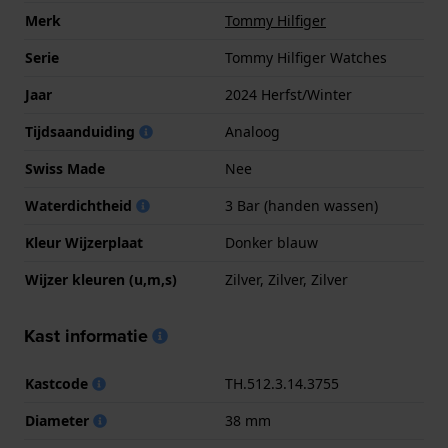
Merk
Tommy Hilfiger
Serie
Tommy Hilfiger Watches
Jaar
2024 Herfst/Winter
Tijdsaanduiding
Analoog
Swiss Made
Nee
Waterdichtheid
3 Bar (handen wassen)
Kleur Wijzerplaat
Donker blauw
Wijzer kleuren (u,m,s)
Zilver, Zilver, Zilver
Kast informatie
Kastcode
TH.512.3.14.3755
Diameter
38 mm