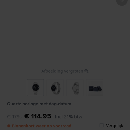
Afbeelding vergroten
Quartz horloge met dag-datum
€ 114,95
€ 179,-
Incl 21% btw
Vergelijk
● Binnenkort weer op voorraad