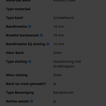
Materiaal Band
Roestvrij staal
Type materiaal
Type band
Schakelband
Bandbreedte
18 mm
Breedte bandaanzet
18 mm
Bandbreedte bij sluiting
16 mm
Kleur Band
Zilver
Type sluiting
Vouwsluiting met
drukknoppen
Kleur sluiting
Zilver
Band op maat gemaakt?
Ja
Type Bevestiging
Bandpennen
Rechte aanzet
Ja