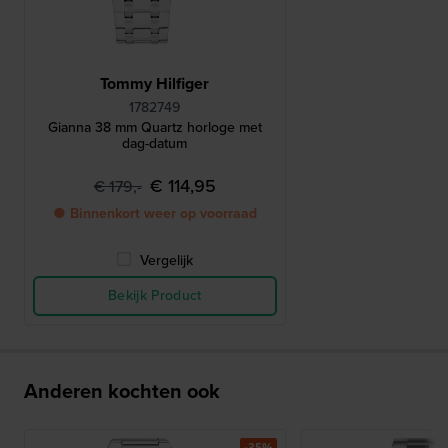
Tommy Hilfiger
1782749
Gianna 38 mm Quartz horloge met
dag-datum
€ 114,95
€ 179,-
● Binnenkort weer op voorraad
Vergelijk
Bekijk Product
Anderen kochten ook
-35%