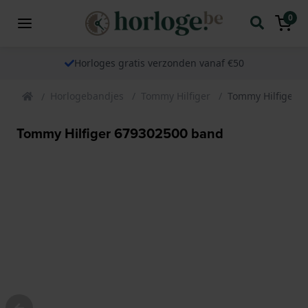
0
Horloges gratis verzonden vanaf €50
Horlogebandjes
Tommy Hilfiger
Tommy Hilfiger 
Tommy Hilfiger 679302500 band