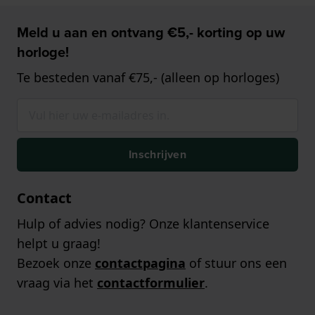
Meld u aan en ontvang €5,- korting op uw
horloge!
Te besteden vanaf €75,- (alleen op horloges)
Inschrijven
Contact
Hulp of advies nodig? Onze klantenservice
helpt u graag!
Bezoek onze
contactpagina
of stuur ons een
vraag via het
contactformulier
.