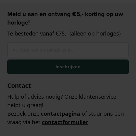
Meld u aan en ontvang €5,- korting op uw
horloge!
Te besteden vanaf €75,- (alleen op horloges)
Inschrijven
Contact
Hulp of advies nodig? Onze klantenservice
helpt u graag!
Bezoek onze
contactpagina
of stuur ons een
vraag via het
contactformulier
.