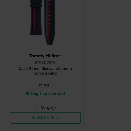
Tommy Hilfiger
679302878
Clark 21 mm Blauwe siliconen
horlogeband
€ 33,-
● Nog 1 op voorraad
Vergelijk
Bekijk Product