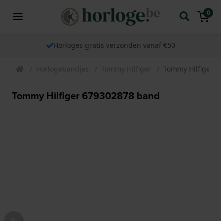
0
Horloges gratis verzonden vanaf €50
Horlogebandjes
Tommy Hilfiger
Tommy Hilfiger 
Tommy Hilfiger 679302878 band