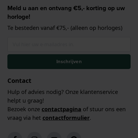
Meld u aan en ontvang €5,- korting op uw
horloge!
Te besteden vanaf €75,- (alleen op horloges)
Inschrijven
Contact
Hulp of advies nodig? Onze klantenservice
helpt u graag!
Bezoek onze
contactpagina
of stuur ons een
vraag via het
contactformulier
.