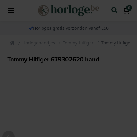
0
Horloges gratis verzonden vanaf €50
Horlogebandjes
Tommy Hilfiger
Tommy Hilfiger 
Tommy Hilfiger 679302620 band