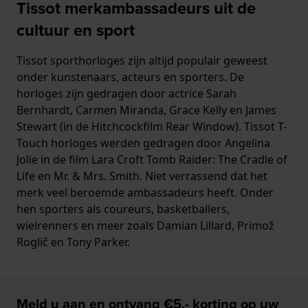
Tissot merkambassadeurs uit de
cultuur en sport
Tissot sporthorloges zijn altijd populair geweest
onder kunstenaars, acteurs en sporters. De
horloges zijn gedragen door actrice Sarah
Bernhardt, Carmen Miranda, Grace Kelly en James
Stewart (in de Hitchcockfilm Rear Window). Tissot T-
Touch horloges werden gedragen door Angelina
Jolie in de film Lara Croft Tomb Raider: The Cradle of
Life en Mr. & Mrs. Smith. Niet verrassend dat het
merk veel beroemde ambassadeurs heeft. Onder
hen sporters als coureurs, basketballers,
wielrenners en meer zoals Damian Lillard, Primož
Roglič en Tony Parker.
Meld u aan en ontvang €5,- korting op uw