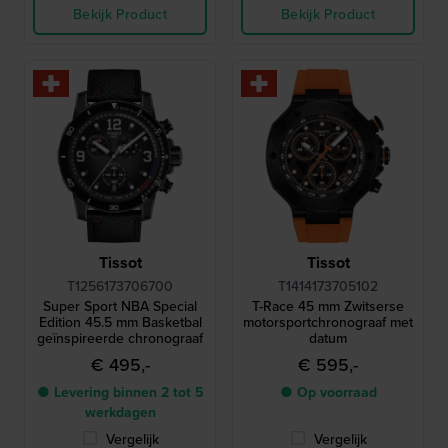
Bekijk Product
Bekijk Product
Tissot
Tissot
T1256173706700
T1414173705102
Super Sport NBA Special
T-Race 45 mm Zwitserse
Edition 45.5 mm Basketbal
motorsportchronograaf met
geïnspireerde chronograaf
datum
€ 495,-
€ 595,-
● Levering binnen 2 tot 5
● Op voorraad
werkdagen
Vergelijk
Vergelijk