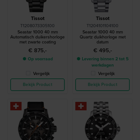
Tissot
Tissot
T1208073305100
T1204101104100
Seastar 1000 40 mm
Seastar 1000 40 mm
Automatisch duikershorloge
Quartz duikhorloge met
met zwarte coating
datum
€ 875,-
€ 495,-
● Op voorraad
● Levering binnen 2 tot 5
werkdagen
Vergelijk
Vergelijk
Bekijk Product
Bekijk Product