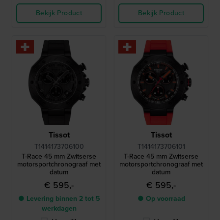
Bekijk Product
Bekijk Product
Tissot
Tissot
T1414173706100
T1414173706101
T-Race 45 mm Zwitserse
T-Race 45 mm Zwitserse
motorsportchronograaf met
motorsportchronograaf met
datum
datum
€ 595,-
€ 595,-
● Levering binnen 2 tot 5
● Op voorraad
werkdagen