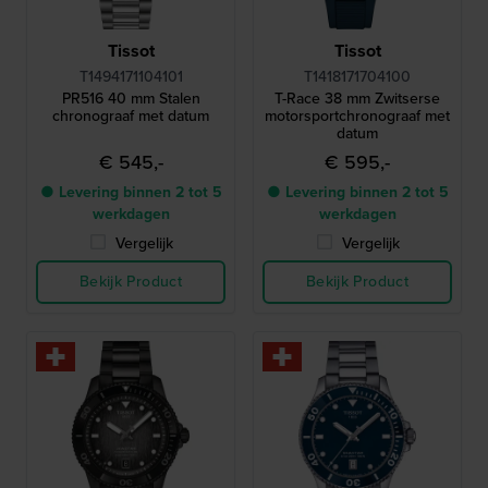
Tissot
Tissot
T1494171104101
T1418171704100
PR516 40 mm Stalen
T-Race 38 mm Zwitserse
chronograaf met datum
motorsportchronograaf met
datum
€ 545,-
€ 595,-
● Levering binnen 2 tot 5
● Levering binnen 2 tot 5
werkdagen
werkdagen
Vergelijk
Vergelijk
Bekijk Product
Bekijk Product