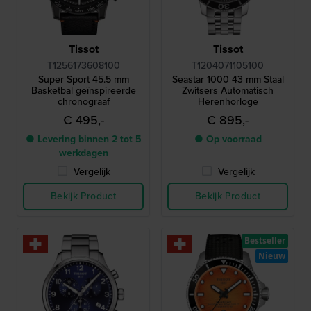
Tissot
Tissot
T1256173608100
T1204071105100
Super Sport 45.5 mm
Seastar 1000 43 mm Staal
Basketbal geïnspireerde
Zwitsers Automatisch
chronograaf
Herenhorloge
€ 495,-
€ 895,-
● Levering binnen 2 tot 5
● Op voorraad
werkdagen
Vergelijk
Vergelijk
Bekijk Product
Bekijk Product
Bestseller
Nieuw