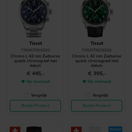
Tissot
Tissot
T1164171104200
T1164171609200
Chrono L 42 mm Zwitserse
Chrono L 42 mm Zwitserse
quartz chronograaf met
quartz chronograaf met
datum
datum
€ 445,-
€ 395,-
● Op voorraad
● Op voorraad
Vergelijk
Vergelijk
Bekijk Product
Bekijk Product
Nieuw