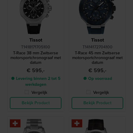
Tissot
Tissot
T1418171705100
T1414172704100
T-Race 38 mm Zwitserse
T-Race 45 mm Zwitserse
motorsportchronograaf met
motorsportchronograaf met
datum
datum
€ 595,-
€ 595,-
● Levering binnen 2 tot 5
● Op voorraad
werkdagen
Vergelijk
Vergelijk
Bekijk Product
Bekijk Product