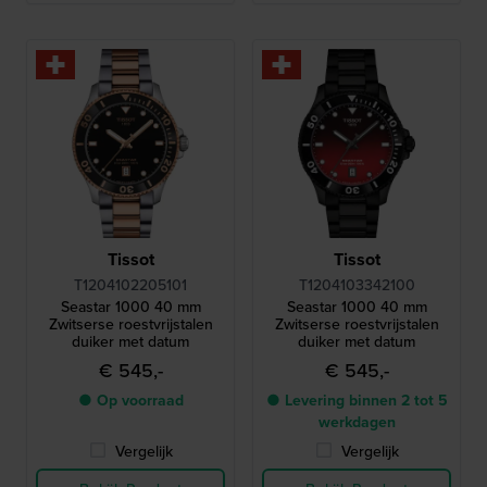
Tissot
Tissot
T1204102205101
T1204103342100
Seastar 1000 40 mm
Seastar 1000 40 mm
Zwitserse roestvrijstalen
Zwitserse roestvrijstalen
duiker met datum
duiker met datum
€ 545,-
€ 545,-
● Op voorraad
● Levering binnen 2 tot 5
werkdagen
Vergelijk
Vergelijk