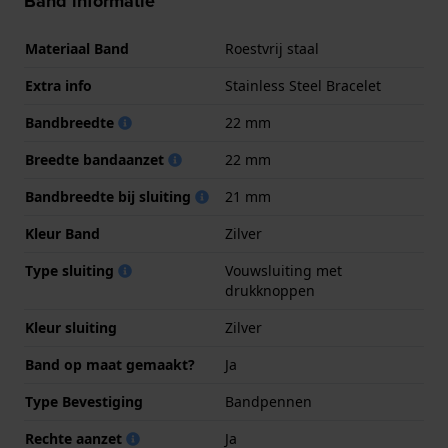
Band informatie
Materiaal Band
Roestvrij staal
Extra info
Stainless Steel Bracelet
Bandbreedte
22 mm
Breedte bandaanzet
22 mm
Bandbreedte bij sluiting
21 mm
Kleur Band
Zilver
Type sluiting
Vouwsluiting met
drukknoppen
Kleur sluiting
Zilver
Band op maat gemaakt?
Ja
Type Bevestiging
Bandpennen
Rechte aanzet
Ja