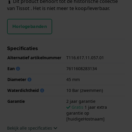
Dit product behoort tot de historische collectie
van Tissot . Het is niet meer te koop/leverbaar.
Horlogebanden
Specificaties
Alternatief artikelnummer
T116.617.11.057.01
Ean
7611608283134
Diameter
45 mm
Waterdichtheid
10 Bar (zwemmen)
Garantie
2 jaar garantie
Gratis
1 jaar extra
garantie op
[huidigeHostnaam]
Bekijk alle specificaties