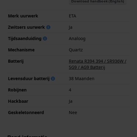
Download handboek (English)
Merk uurwerk
ETA
Zwitsers uurwerk
Ja
Tijdsaanduiding
Analoog
Mechanisme
Quartz
Batterij
Renata R394 394 / SR936W /
SG9 / AG9 Batterij
Levensduur batterij
38 Maanden
Robijnen
4
Hackbaar
Ja
Geskeletonneerd
Nee