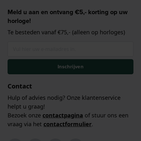
Meld u aan en ontvang €5,- korting op uw
horloge!
Te besteden vanaf €75,- (alleen op horloges)
Inschrijven
Contact
Hulp of advies nodig? Onze klantenservice
helpt u graag!
Bezoek onze
contactpagina
of stuur ons een
vraag via het
contactformulier
.