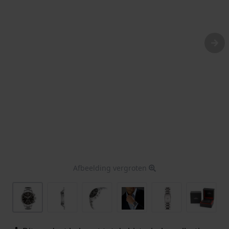
Afbeelding vergroten