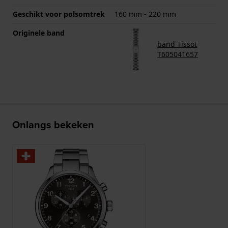
Geschikt voor polsomtrek
160 mm - 220 mm
Originele band
band Tissot
T605041657
Onlangs bekeken