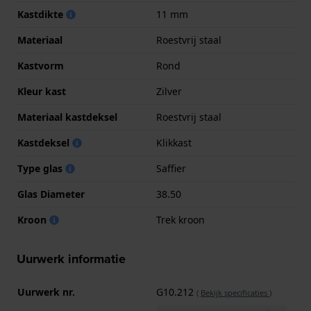
Kastdikte
11 mm
Materiaal
Roestvrij staal
Kastvorm
Rond
Kleur kast
Zilver
Materiaal kastdeksel
Roestvrij staal
Kastdeksel
Klikkast
Type glas
Saffier
Glas Diameter
38.50
Kroon
Trek kroon
Uurwerk informatie
Uurwerk nr.
G10.212
(
Bekijk specificaties
)