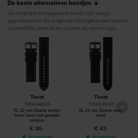
De beste alternatieve bandjes
Uw originele horlogeband wordt niet langer
geproduceerd. De volgende horlogebanden komen
uit dezelfde collectie en passen op uw horloge.
Tissot
Tissot
T604046539
T600045723
XL 22 mm Zwarte textiel-
XL 22 mm Zwarte leren
leren band met gestikte
band
strepen
€ 36,-
€ 47,-
● Op voorraad
● Op voorraad