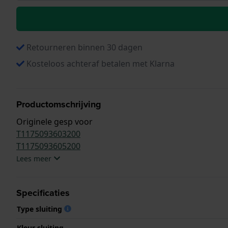
Retourneren binnen 30 dagen
Kosteloos achteraf betalen met Klarna
Productomschrijving
Originele gesp voor
T1175093603200
T1175093605200
Lees meer
Specificaties
Type sluiting
Kleur sluiting