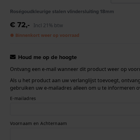
Roségoudkleurige stalen vlindersluiting 18mm
€ 72,-
Incl 21% btw
● Binnenkort weer op voorraad
Houd me op de hoogte
Ontvang een e-mail wanneer dit product weer op voorr
Als u het product aan uw verlanglijst toevoegt, ontva
gebruiken uw e-mailadres alleen om u te informeren o
E-mailadres
Voornaam en Achternaam