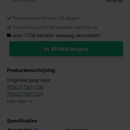
Vergelijk
in Rotterdam
Retourneren binnen 30 dagen
Kosteloos achteraf betalen met Klarna
voor 17:00 besteld, vandaag verzonden!
In Winkelwagen
Productomschrijving
Originele gesp voor
T0502173611200
T0502173611201
Lees meer
Specificaties
Type sluiting
Vlindergesp