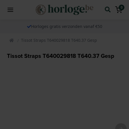
0
Horloges gratis verzonden vanaf €50
Tissot Straps T640029818 T640.37 Gesp
Tissot Straps T640029818 T640.37 Gesp