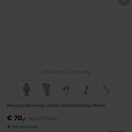
Afbeelding vergroten
Roségoudkleurige stalen vlindersluiting 16mm
€ 70,-
Incl 21% btw
● Op voorraad