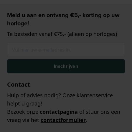
Meld u aan en ontvang €5,- korting op uw
horloge!
Te besteden vanaf €75,- (alleen op horloges)
Inschrijven
Contact
Hulp of advies nodig? Onze klantenservice
helpt u graag!
Bezoek onze
contactpagina
of stuur ons een
vraag via het
contactformulier
.