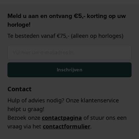
Meld u aan en ontvang €5,- korting op uw
horloge!
Te besteden vanaf €75,- (alleen op horloges)
Inschrijven
Contact
Hulp of advies nodig? Onze klantenservice
helpt u graag!
Bezoek onze
contactpagina
of stuur ons een
vraag via het
contactformulier
.