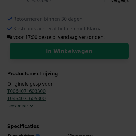
Vergelijk
in Rotterdam
Retourneren binnen 30 dagen
Kosteloos achteraf betalen met Klarna
voor 17:00 besteld, vandaag verzonden!
In Winkelwagen
Productomschrijving
Originele gesp voor
T0064071603300
T0454071605300
Lees meer
Specificaties
Type sluiting
Vlindergesp