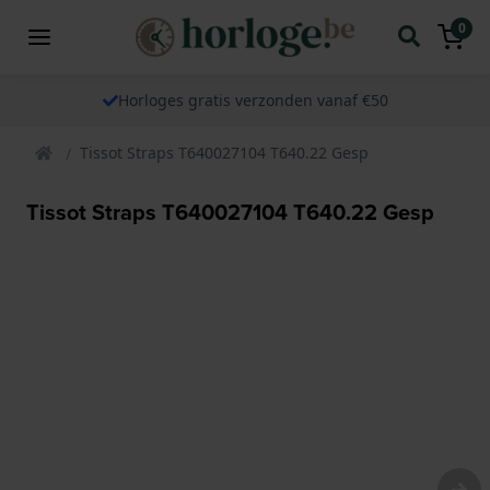
0
Horloges gratis verzonden vanaf €50
Tissot Straps T640027104 T640.22 Gesp
Tissot Straps T640027104 T640.22 Gesp