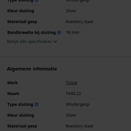
Kleur sluiting
Zilver
Materiaal gesp
Roestvrij staal
Bandbreedte bij sluiting
18 mm
Bekijk alle specificaties
Algemene informatie
Merk
Tissot
Naam
T640.22
Type sluiting
Vlindergesp
Kleur sluiting
Zilver
Materiaal gesp
Roestvrij staal