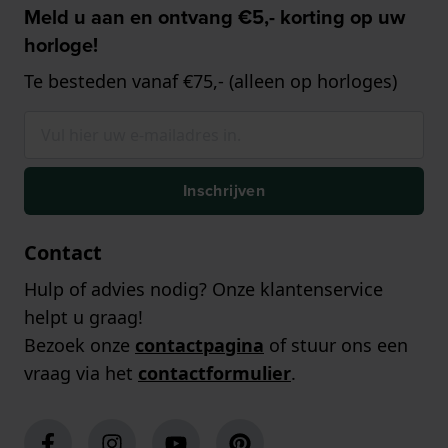
Meld u aan en ontvang €5,- korting op uw
horloge!
Te besteden vanaf €75,- (alleen op horloges)
Inschrijven
Contact
Hulp of advies nodig? Onze klantenservice
helpt u graag!
Bezoek onze
contactpagina
of stuur ons een
vraag via het
contactformulier
.