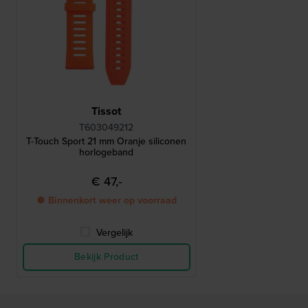
Tissot
T603049212
T-Touch Sport 21 mm Oranje siliconen
horlogeband
€ 47,-
● Binnenkort weer op voorraad
Vergelijk
Bekijk Product