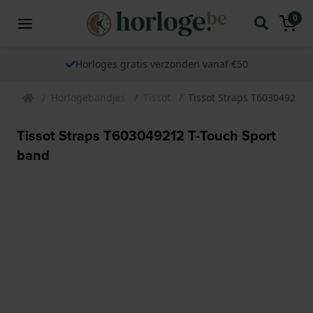
0
Horloges gratis verzonden vanaf €50
Horlogebandjes
Tissot
Tissot Straps T603049212 
Tissot Straps T603049212 T-Touch Sport
band