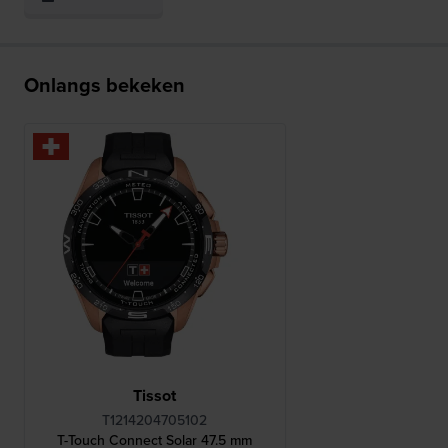
Onlangs bekeken
Tissot
T1214204705102
T-Touch Connect Solar 47.5 mm