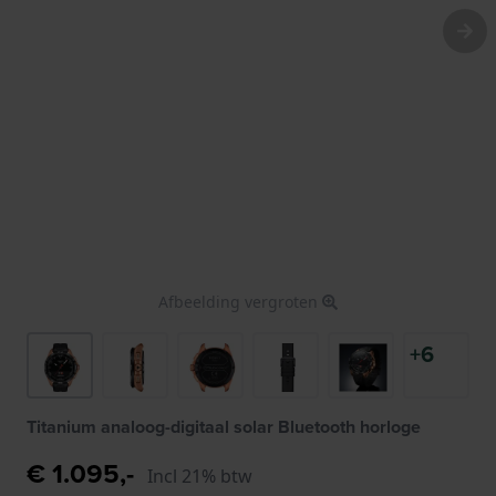
Afbeelding vergroten
+6
Titanium analoog-digitaal solar Bluetooth horloge
€ 1.095,-
Incl 21% btw