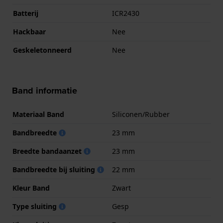
Batterij
ICR2430
Hackbaar
Nee
Geskeletonneerd
Nee
Band informatie
Materiaal Band
Siliconen/Rubber
Bandbreedte
23 mm
Breedte bandaanzet
23 mm
Bandbreedte bij sluiting
22 mm
Kleur Band
Zwart
Type sluiting
Gesp