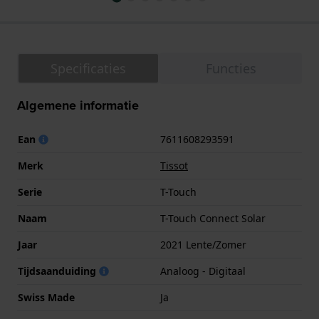
Specificaties
Functies
Algemene informatie
Ean
7611608293591
Merk
Tissot
Serie
T-Touch
Naam
T-Touch Connect Solar
Jaar
2021 Lente/Zomer
Tijdsaanduiding
Analoog - Digitaal
Swiss Made
Ja