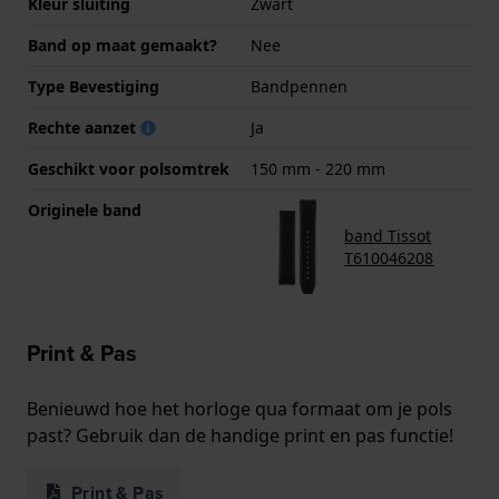
Kleur sluiting
Zwart
Band op maat gemaakt?
Nee
Type Bevestiging
Bandpennen
Rechte aanzet
Ja
Geschikt voor polsomtrek
150 mm - 220 mm
Originele band
band Tissot
T610046208
Print & Pas
Benieuwd hoe het horloge qua formaat om je pols
past? Gebruik dan de handige print en pas functie!
Print & Pas