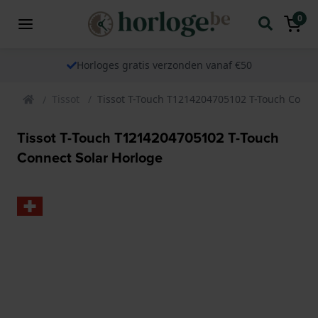
0
Horloges gratis verzonden vanaf €50
Tissot
Tissot T-Touch T1214204705102 T-Touch Conne
Tissot T-Touch T1214204705102 T-Touch
Connect Solar Horloge