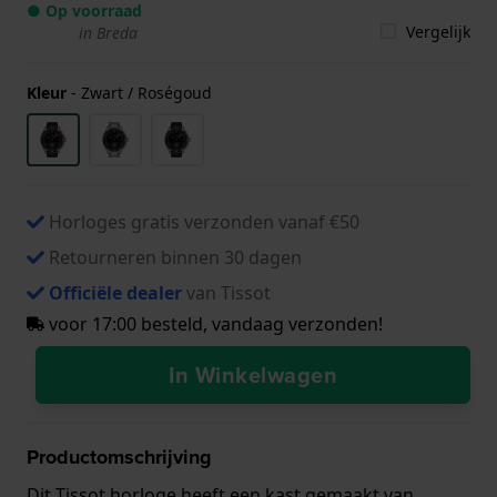
● Op voorraad
Vergelijk
in Breda
Kleur
-
Zwart / Roségoud
Horloges gratis verzonden vanaf €50
Retourneren binnen 30 dagen
Officiële dealer
van Tissot
voor 17:00 besteld, vandaag verzonden!
In Winkelwagen
Productomschrijving
Dit Tissot horloge heeft een kast gemaakt van