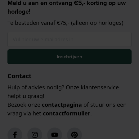
Meld u aan en ontvang €5,- korting op uw
horloge!
Te besteden vanaf €75,- (alleen op horloges)
Inschrijven
Contact
Hulp of advies nodig? Onze klantenservice
helpt u graag!
Bezoek onze
contactpagina
of stuur ons een
vraag via het
contactformulier
.