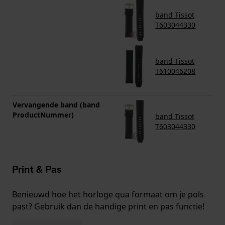
band Tissot
T603044330
band Tissot
T610046208
Vervangende band (band
ProductNummer)
band Tissot
T603044330
Print & Pas
Benieuwd hoe het horloge qua formaat om je pols
past? Gebruik dan de handige print en pas functie!