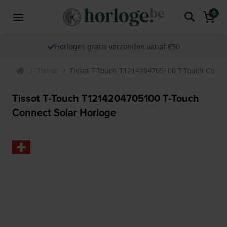
0
Horloges gratis verzonden vanaf €50
Tissot
Tissot T-Touch T1214204705100 T-Touch Conne
Tissot T-Touch T1214204705100 T-Touch
Connect Solar Horloge