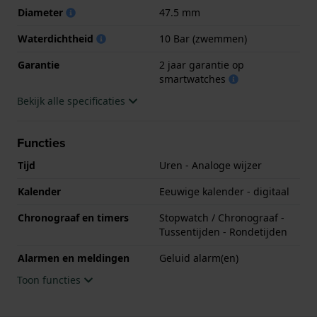
Diameter
47.5 mm
.
Waterdichtheid
10 Bar (zwemmen)
Garantie
2 jaar garantie op
smartwatches
Bekijk alle specificaties
Functies
Tijd
Uren - Analoge wijzer
Kalender
Eeuwige kalender - digitaal
Chronograaf en timers
Stopwatch / Chronograaf -
Tussentijden - Rondetijden
Alarmen en meldingen
Geluid alarm(en)
Toon functies