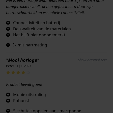
Het is een horloge waar iedereen naar kijkt en zich door
aangetrokken voelt. Ik ben gefascineerd door zijn
betrouwbaarheid en essentiële connectiviteit.
Connectiviteit en batterij
De kwaliteit van de materialen
Het blijft niet onopgemerkt
Ik mis hartmeting
"Mooi horloge"
Show original text
Peter · 1 juli 2023
Product bevalt goed!
Mooie uitstraling
Robuust
Slecht te koppelen aan smartphone