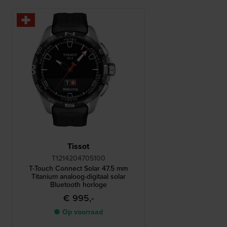
Tissot
T1214204705100
T-Touch Connect Solar 47.5 mm
Titanium analoog-digitaal solar
Bluetooth horloge
€ 995,-
● Op voorraad