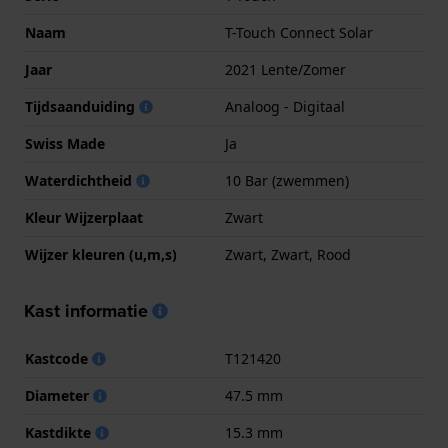
Naam
T-Touch Connect Solar
Jaar
2021 Lente/Zomer
Tijdsaanduiding
Analoog - Digitaal
Swiss Made
Ja
Waterdichtheid
10 Bar (zwemmen)
Kleur Wijzerplaat
Zwart
Wijzer kleuren (u,m,s)
Zwart, Zwart, Rood
Kast informatie
Kastcode
T121420
Diameter
47.5 mm
Kastdikte
15.3 mm