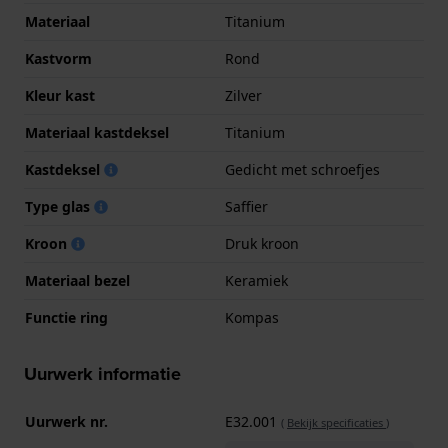
Materiaal
Titanium
Kastvorm
Rond
Kleur kast
Zilver
Materiaal kastdeksel
Titanium
Kastdeksel
Gedicht met schroefjes
Type glas
Saffier
Kroon
Druk kroon
Materiaal bezel
Keramiek
Functie ring
Kompas
Uurwerk informatie
Uurwerk nr.
E32.001
(
Bekijk specificaties
)