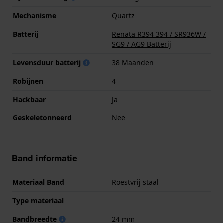
Mechanisme
Quartz
Batterij
Renata R394 394 / SR936W /
SG9 / AG9 Batterij
Levensduur batterij
38 Maanden
Robijnen
4
Hackbaar
Ja
Geskeletonneerd
Nee
Band informatie
Materiaal Band
Roestvrij staal
Type materiaal
Bandbreedte
24 mm