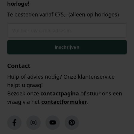
horloge!
Te besteden vanaf €75,- (alleen op horloges)
Inschrijven
Contact
Hulp of advies nodig? Onze klantenservice
helpt u graag!
Bezoek onze
contactpagina
of stuur ons een
vraag via het
contactformulier
.