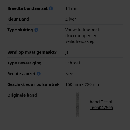
Breedte bandaanzet
14 mm
Kleur Band
Zilver
Type sluiting
Vouwsluiting met
drukknoppen en
veiligheidsklep
Band op maat gemaakt?
Ja
Type Bevestiging
Schroef
Rechte aanzet
Nee
Geschikt voor polsomtrek
160 mm - 220 mm
Originele band
band Tissot
T605047696