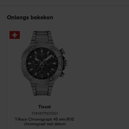
Onlangs bekeken
Tissot
T1414171105101
T-Race Chronograph 45 mm RVS
chronograaf met datum