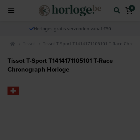
0
Horloges gratis verzonden vanaf €50
Tissot
Tissot T-Sport T1414171105101 T-Race Chron
Tissot T-Sport T1414171105101 T-Race
Chronograph Horloge