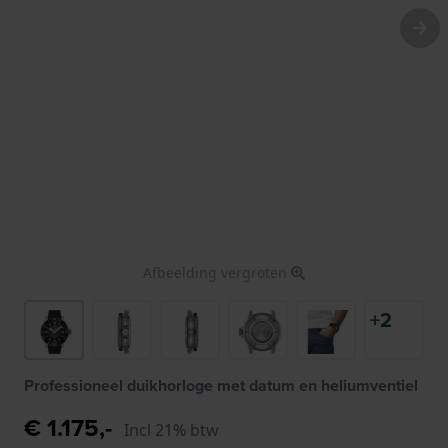
Afbeelding vergroten
+2
Professioneel duikhorloge met datum en heliumventiel
€ 1.175,-
Incl 21% btw