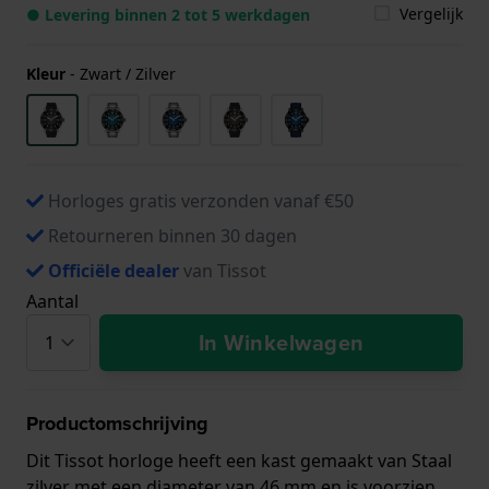
Vergelijk
● Levering binnen 2 tot 5 werkdagen
Kleur
-
Zwart / Zilver
Horloges gratis verzonden vanaf €50
Retourneren binnen 30 dagen
Officiële dealer
van Tissot
Aantal
In Winkelwagen
Productomschrijving
Dit Tissot horloge heeft een kast gemaakt van Staal
zilver met een diameter van 46 mm en is voorzien