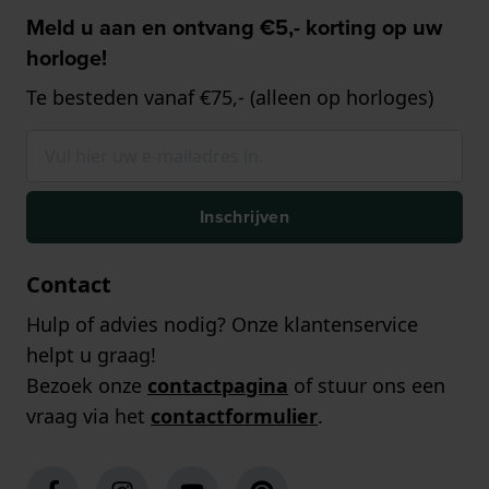
Meld u aan en ontvang €5,- korting op uw
horloge!
Te besteden vanaf €75,- (alleen op horloges)
Inschrijven
Contact
Hulp of advies nodig? Onze klantenservice
helpt u graag!
Bezoek onze
contactpagina
of stuur ons een
vraag via het
contactformulier
.