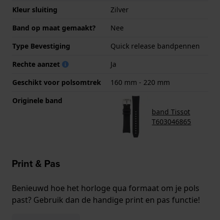
Kleur sluiting
Zilver
Band op maat gemaakt?
Nee
Type Bevestiging
Quick release bandpennen
Rechte aanzet
Ja
Geschikt voor polsomtrek
160 mm - 220 mm
Originele band
band Tissot
T603046865
Print & Pas
Benieuwd hoe het horloge qua formaat om je pols
past? Gebruik dan de handige print en pas functie!