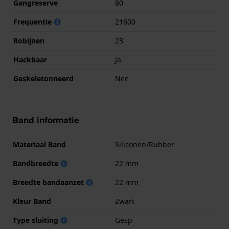
Gangreserve
80
Frequentie
21600
Robijnen
23
Hackbaar
Ja
Geskeletonneerd
Nee
Band informatie
Materiaal Band
Siliconen/Rubber
Bandbreedte
22 mm
Breedte bandaanzet
22 mm
Kleur Band
Zwart
Type sluiting
Gesp