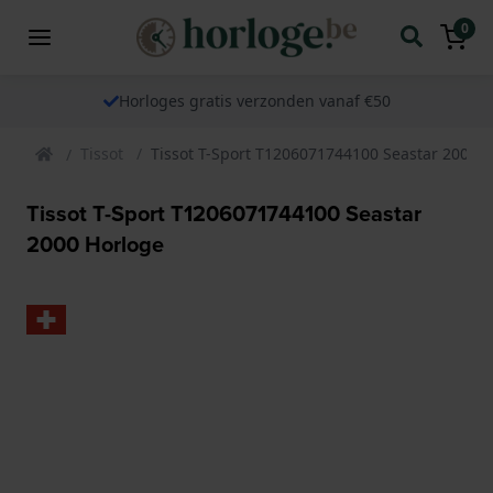
0
Horloges gratis verzonden vanaf €50
Tissot
Tissot T-Sport T1206071744100 Seastar 2000 
Tissot T-Sport T1206071744100 Seastar
2000 Horloge