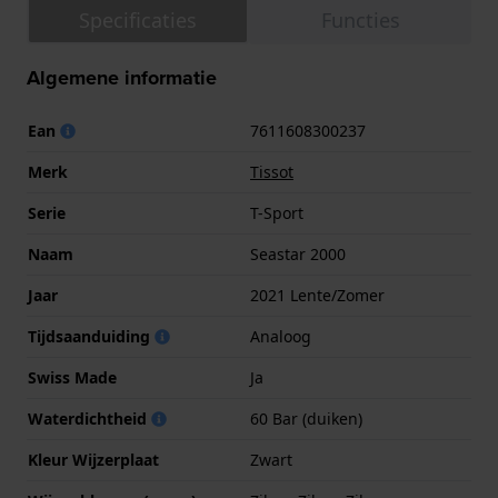
Specificaties
Functies
Algemene informatie
Ean
7611608300237
Merk
Tissot
Serie
T-Sport
Naam
Seastar 2000
Jaar
2021 Lente/Zomer
Tijdsaanduiding
Analoog
Swiss Made
Ja
Waterdichtheid
60 Bar (duiken)
Kleur Wijzerplaat
Zwart