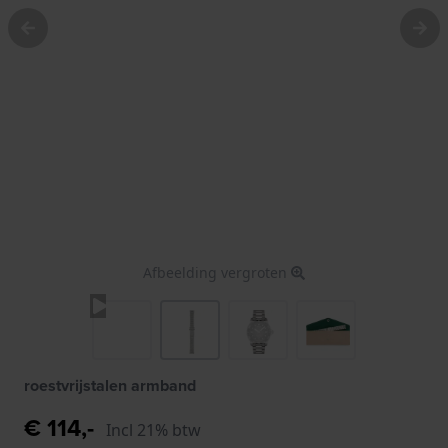
Afbeelding vergroten
roestvrijstalen armband
€ 114,-
Incl 21% btw