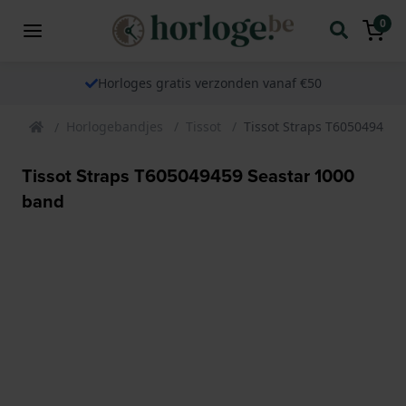
0
Horloges gratis verzonden vanaf €50
Horlogebandjes
Tissot
Tissot Straps T605049459 
Tissot Straps T605049459 Seastar 1000
band