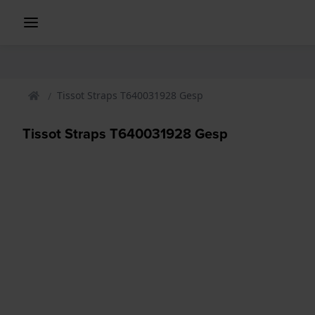
Tissot Straps T640031928 Gesp
Tissot Straps T640031928 Gesp