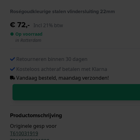
Roségoudkleurige stalen vlindersluiting 22mm
€ 72,-
Incl 21% btw
● Op voorraad
in Rotterdam
Retourneren binnen 30 dagen
Kosteloos achteraf betalen met Klarna
Vandaag besteld, maandag verzonden!
Productomschrijving
Originele gesp voor
T610031919