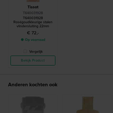
Tissot
T640031928
T640031928
Roségoudkleurige stalen
vlindersluiting 22mm
€ 72,-
● Op voorraad
Vergelijk
Bekijk Product
Anderen kochten ook