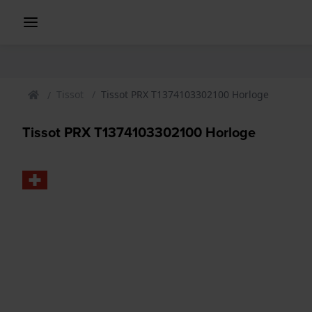
Tissot
Tissot PRX T1374103302100 Horloge
Tissot PRX T1374103302100 Horloge