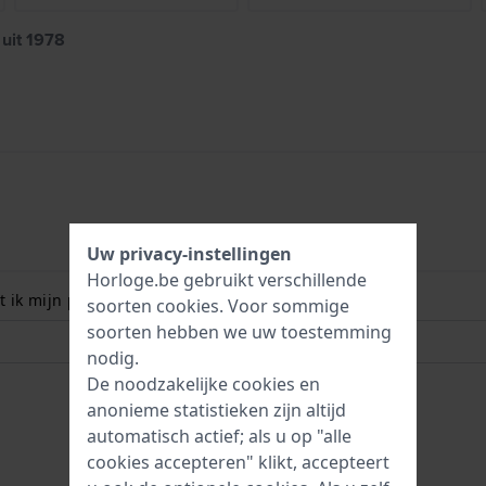
uit 1978
Uw privacy-instellingen
Horloge.be gebruikt verschillende
 ik mijn polsmaat? Lees meer:
soorten
cookies
. Voor sommige
soorten hebben we uw toestemming
nodig.
De noodzakelijke cookies en
anonieme statistieken zijn altijd
automatisch actief; als u op "alle
cookies accepteren" klikt, accepteert