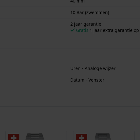
40 mm
10 Bar (zwemmen)
2 jaar garantie
Gratis
1 jaar extra garantie o
Uren - Analoge wijzer
Datum - Venster