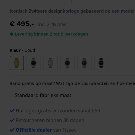
Iconisch Zwitsers designhorloge gebaseerd op een model 
€ 495,-
Incl 21% btw
● Levering binnen 2 tot 5 werkdagen
Kleur
-
Goud
Band gratis op maat? Wat zijn de voorwaarden en hoe meet
Horloges gratis verzonden vanaf €50
Retourneren binnen 30 dagen
Officiële dealer
van Tissot