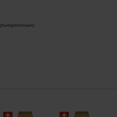
p [huidigeHostnaam]