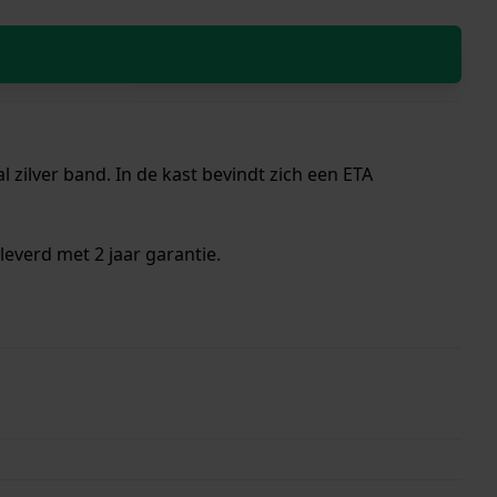
 zilver band. In de kast bevindt zich een ETA
everd met 2 jaar garantie.