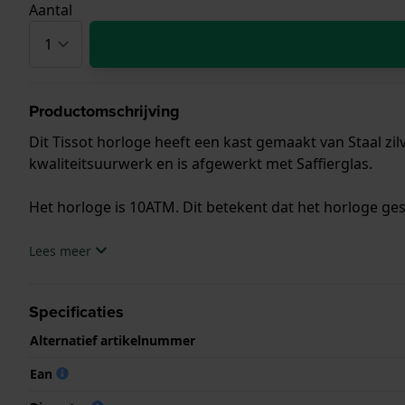
Aantal
Productomschrijving
Dit Tissot horloge heeft een kast gemaakt van Staal zil
kwaliteitsuurwerk en is afgewerkt met Saffierglas.
Het horloge is 10ATM. Dit betekent dat het horloge ge
.
Lees meer
Specificaties
Alternatief artikelnummer
Ean