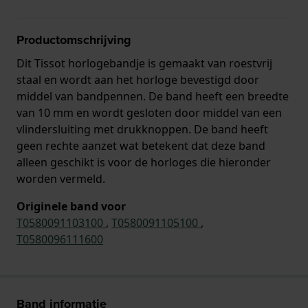
Productomschrijving
Dit Tissot horlogebandje is gemaakt van roestvrij
staal en wordt aan het horloge bevestigd door
middel van bandpennen. De band heeft een breedte
van 10 mm en wordt gesloten door middel van een
vlindersluiting met drukknoppen. De band heeft
geen rechte aanzet wat betekent dat deze band
alleen geschikt is voor de horloges die hieronder
worden vermeld.
Originele band voor
T0580091103100
,
T0580091105100
,
T0580096111600
Band informatie