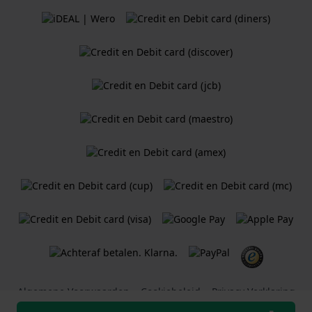
Algemene Voorwaarden
Cookiebeleid
Privacy Verklaring