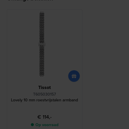
Tissot
T605030157
Lovely 10 mm roestvrijstalen armband
€ 114,-
● Op voorraad