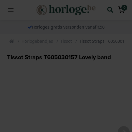
0
Horloges gratis verzonden vanaf €50
Horlogebandjes
Tissot
Tissot Straps T605030157 
Tissot Straps T605030157 Lovely band