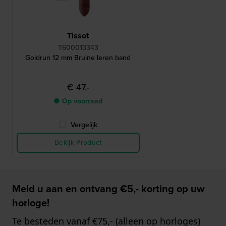
Tissot
T600013343
Goldrun 12 mm Bruine leren band
€ 47,-
● Op voorraad
Vergelijk
Bekijk Product
Meld u aan en ontvang €5,- korting op uw
horloge!
Te besteden vanaf €75,- (alleen op horloges)