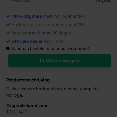
Vergelijk
in Rotterdam
100% originele
merk horlogebanden
Horloges gratis verzonden vanaf €50
Retourneren binnen 30 dagen
Officiële dealer
van Tissot
Vandaag besteld, maandag verzonden!
In Winkelwagen
Productomschrijving
Dit is alleen de horlogeband, niet het complete
horloge.
Originele band voor
T71211412