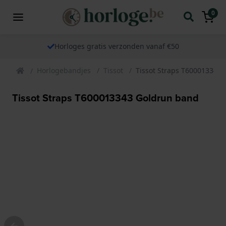
0
Horloges gratis verzonden vanaf €50
Horlogebandjes
Tissot
Tissot Straps T600013343
Tissot Straps T600013343 Goldrun band