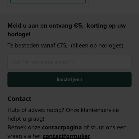
Meld u aan en ontvang €5,- korting op uw
horloge!
Te besteden vanaf €75,- (alleen op horloges)
Inschrijven
Contact
Hulp of advies nodig? Onze klantenservice
helpt u graag!
Bezoek onze
contactpagina
of stuur ons een
vraag via het
contactformulier
.