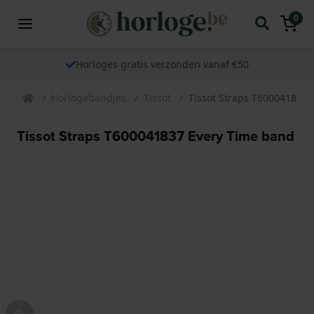
0
Horloges gratis verzonden vanaf €50
Horlogebandjes
Tissot
Tissot Straps T600041837 
Tissot Straps T600041837 Every Time band