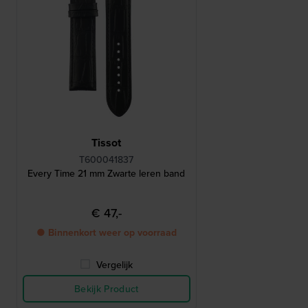
Tissot
T600041837
Every Time 21 mm Zwarte leren band
€ 47,-
● Binnenkort weer op voorraad
Vergelijk
Bekijk Product