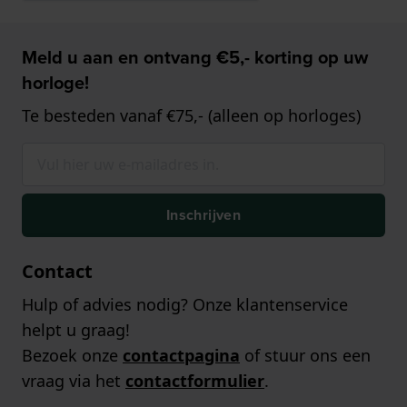
Meld u aan en ontvang €5,- korting op uw
horloge!
Te besteden vanaf €75,- (alleen op horloges)
Inschrijven
Contact
Hulp of advies nodig? Onze klantenservice
helpt u graag!
Bezoek onze
contactpagina
of stuur ons een
vraag via het
contactformulier
.