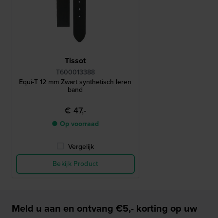
Tissot
T600013388
Equi-T 12 mm Zwart synthetisch leren
band
€ 47,-
● Op voorraad
Vergelijk
Bekijk Product
Meld u aan en ontvang €5,- korting op uw