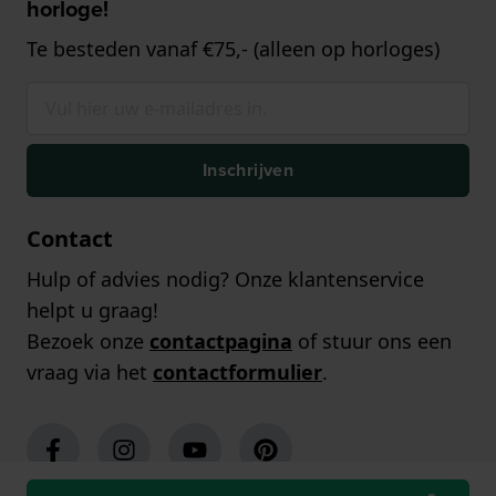
horloge!
Te besteden vanaf €75,- (alleen op horloges)
Inschrijven
Contact
Hulp of advies nodig? Onze klantenservice
helpt u graag!
Bezoek onze
contactpagina
of stuur ons een
vraag via het
contactformulier
.