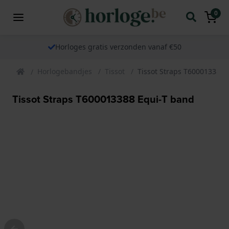
0
Horloges gratis verzonden vanaf €50
Horlogebandjes
Tissot
Tissot Straps T600013388 
Tissot Straps T600013388 Equi-T band