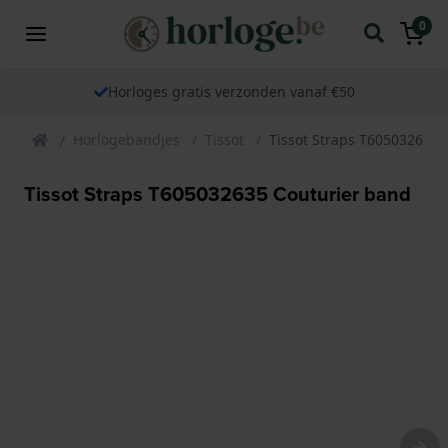
0
Horloges gratis verzonden vanaf €50
Horlogebandjes
Tissot
Tissot Straps T605032635 
Tissot Straps T605032635 Couturier band