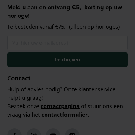
Meld u aan en ontvang €5,- korting op uw
horloge!
Te besteden vanaf €75,- (alleen op horloges)
Inschrijven
Contact
Hulp of advies nodig? Onze klantenservice
helpt u graag!
Bezoek onze
contactpagina
of stuur ons een
vraag via het
contactformulier
.