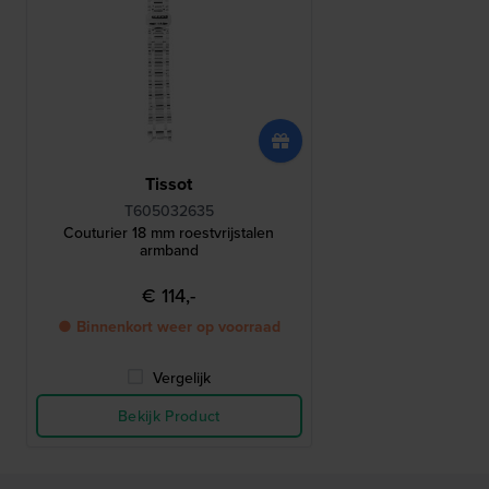
Tissot
T605032635
Couturier 18 mm roestvrijstalen
armband
€ 114,-
● Binnenkort weer op voorraad
Vergelijk
Bekijk Product